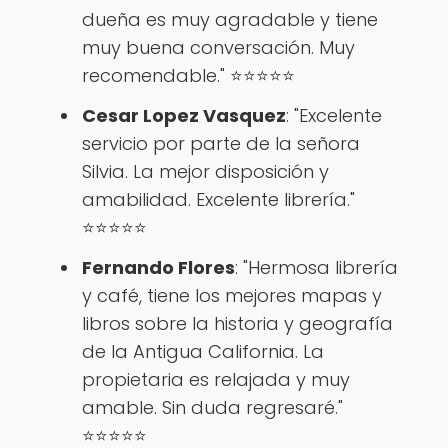
dueña es muy agradable y tiene
muy buena conversación. Muy
recomendable." ⭐️⭐️⭐️⭐️⭐️
Cesar Lopez Vasquez
: "Excelente
servicio por parte de la señora
Silvia. La mejor disposición y
amabilidad. Excelente librería."
⭐️⭐️⭐️⭐️⭐️
Fernando Flores
: "Hermosa librería
y café, tiene los mejores mapas y
libros sobre la historia y geografía
de la Antigua California. La
propietaria es relajada y muy
amable. Sin duda regresaré."
⭐️⭐️⭐️⭐️⭐️