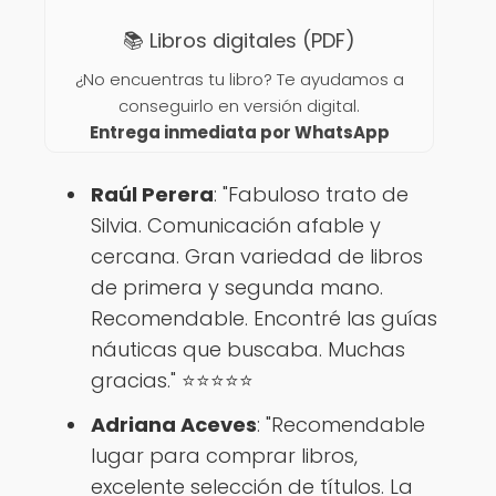
📚 Libros digitales (PDF)
¿No encuentras tu libro? Te ayudamos a
conseguirlo en versión digital.
Entrega inmediata por WhatsApp
Raúl Perera
: "Fabuloso trato de
Silvia. Comunicación afable y
cercana. Gran variedad de libros
de primera y segunda mano.
Recomendable. Encontré las guías
náuticas que buscaba. Muchas
gracias." ⭐️⭐️⭐️⭐️⭐️
Adriana Aceves
: "Recomendable
lugar para comprar libros,
excelente selección de títulos. La