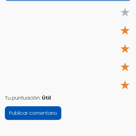
★
★
★
★
★
Tu puntuación:
Útil