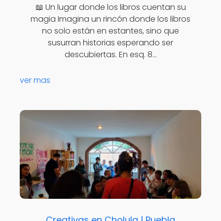
📖 Un lugar donde los libros cuentan su
magia Imagina un rincón donde los libros
no solo están en estantes, sino que
susurran historias esperando ser
descubiertas. En esq. 8…
ver mas
Creativas en Cholula | Puebla