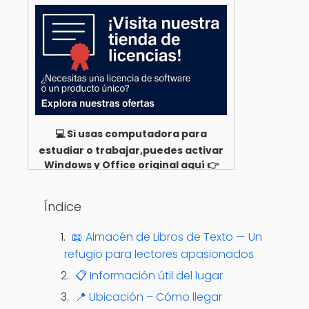
💻 Si usas computadora para
estudiar o trabajar,puedes activar
Windows y Office original aquí 👉
Ver opciones
Índice
📖 Almacén de Libros de Texto — Un
refugio para lectores apasionados
📋 Información útil del lugar
📍 Ubicación – Cómo llegar