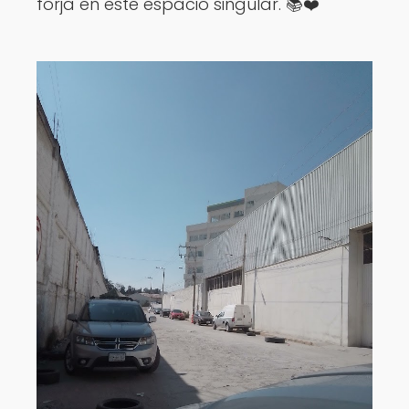
forja en este espacio singular. 📚❤️