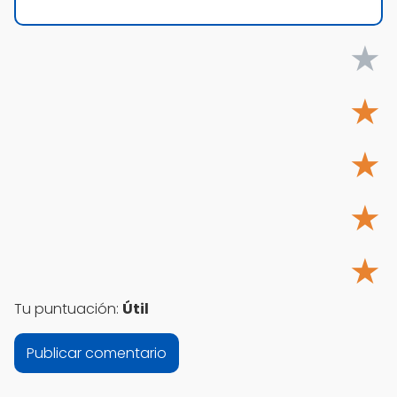
★
★
★
★
★
Tu puntuación:
Útil