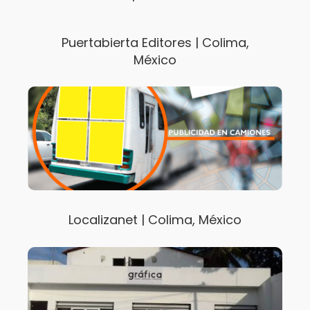
Puertabierta Editores | Colima,
México
Localizanet | Colima, México