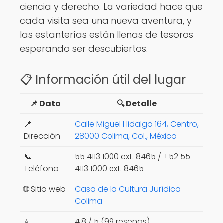
ciencia y derecho. La variedad hace que
cada visita sea una nueva aventura, y
las estanterías están llenas de tesoros
esperando ser descubiertos.
📋 Información útil del lugar
📌 Dato
🔍 Detalle
📍
Calle Miguel Hidalgo 164, Centro,
Dirección
28000 Colima, Col., México
📞
55 4113 1000 ext. 8465 / +52 55
Teléfono
4113 1000 ext. 8465
🌐 Sitio web
Casa de la Cultura Jurídica
Colima
⭐
4.8 / 5 (99 reseñas)