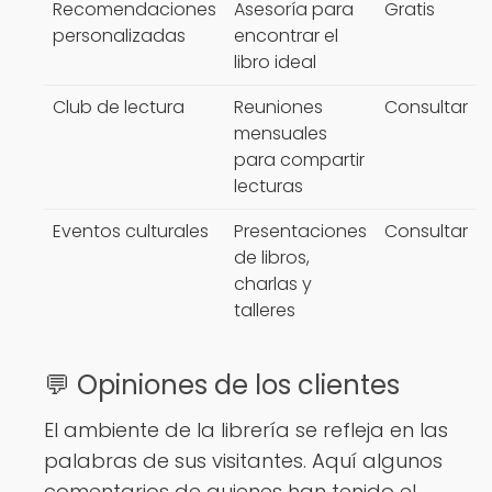
Recomendaciones
Asesoría para
Gratis
personalizadas
encontrar el
libro ideal
Club de lectura
Reuniones
Consultar
mensuales
para compartir
lecturas
Eventos culturales
Presentaciones
Consultar
de libros,
charlas y
talleres
💬 Opiniones de los clientes
El ambiente de la librería se refleja en las
palabras de sus visitantes. Aquí algunos
comentarios de quienes han tenido el