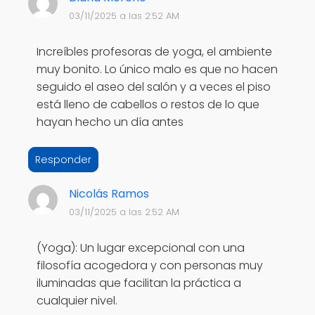
03/11/2025 a las 2:52 AM
Increíbles profesoras de yoga, el ambiente
muy bonito. Lo único malo es que no hacen
seguido el aseo del salón y a veces el piso
está lleno de cabellos o restos de lo que
hayan hecho un día antes
Responder
Nicolás Ramos
03/11/2025 a las 2:52 AM
(Yoga): Un lugar excepcional con una
filosofía acogedora y con personas muy
iluminadas que facilitan la práctica a
cualquier nivel.