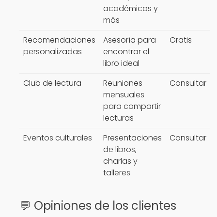
académicos y
más
Recomendaciones
Asesoría para
Gratis
personalizadas
encontrar el
libro ideal
Club de lectura
Reuniones
Consultar
mensuales
para compartir
lecturas
Eventos culturales
Presentaciones
Consultar
de libros,
charlas y
talleres
💬 Opiniones de los clientes