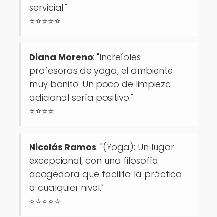
servicial."
⭐⭐⭐⭐⭐
Diana Moreno
: "Increíbles
profesoras de yoga, el ambiente
muy bonito. Un poco de limpieza
adicional sería positivo."
⭐⭐⭐⭐
Nicolás Ramos
: "(Yoga): Un lugar
excepcional, con una filosofía
acogedora que facilita la práctica
a cualquier nivel."
⭐⭐⭐⭐⭐