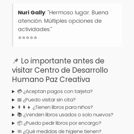
Nuri Gally
: "Hermoso lugar. Buena
atención. Múltiples opciones de
actividades."
⭐⭐⭐⭐⭐
📌 Lo importante antes de
visitar Centro de Desarrollo
Humano Paz Creativa
💳 ¿Aceptan pagos con tarjeta?
📅 ¿Puedo visitar sin cita?
👨‍👩‍👧 ¿Tienen libros para niños?
📚 ¿Venden libros usados o solo nuevos?
📦 ¿Puedo pedir libros por encargo?
🧼 ¿Qué medidas de higiene tienen?