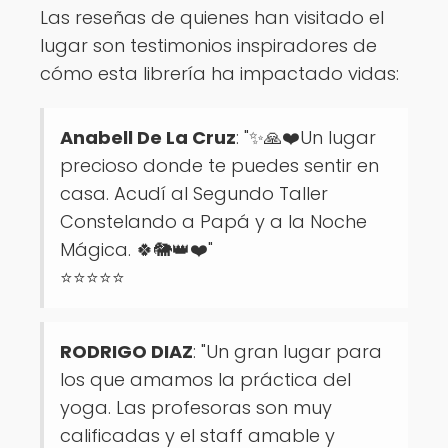
Las reseñas de quienes han visitado el
lugar son testimonios inspiradores de
cómo esta librería ha impactado vidas:
Anabell De La Cruz
: "✨🙏❤️Un lugar
precioso donde te puedes sentir en
casa. Acudí al Segundo Taller
Constelando a Papá y a la Noche
Mágica. 🍀🐘👑❤️"
⭐⭐⭐⭐⭐
RODRIGO DIAZ
: "Un gran lugar para
los que amamos la práctica del
yoga. Las profesoras son muy
calificadas y el staff amable y