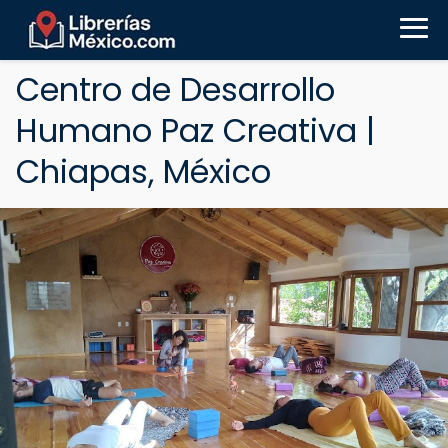
Centro de Desarrollo
Humano Paz Creativa |
Chiapas, México