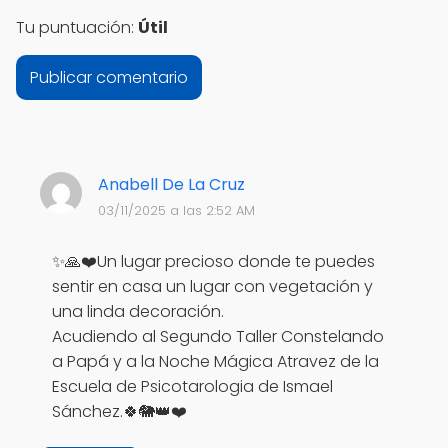
Tu puntuación:
Útil
Anabell De La Cruz
03/11/2025 a las 2:52 AM
✨🙏❤️Un lugar precioso donde te puedes
sentir en casa un lugar con vegetación y
una linda decoración.
Acudiendo al Segundo Taller Constelando
a Papá y a la Noche Mágica Atravez de la
Escuela de Psicotarologia de Ismael
Sánchez.🍀🐘👑❤️