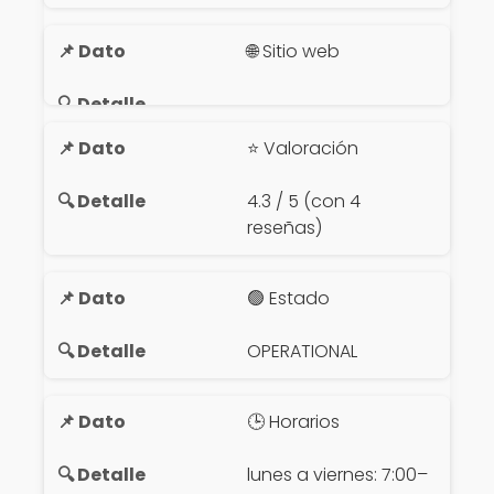
🌐 Sitio web
⭐ Valoración
4.3 / 5 (con 4
reseñas)
🟢 Estado
OPERATIONAL
🕒 Horarios
lunes a viernes: 7:00–