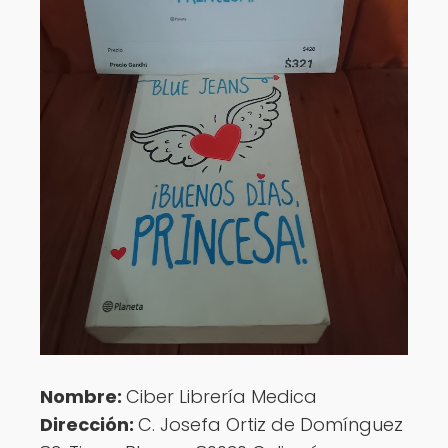
Nombre:
Ciber Librería Medica
Dirección:
C. Josefa Ortiz de Domínguez