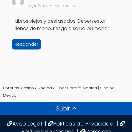
17/10/2025 a las 12:30 PM
Libros viejos y desfasados. Deben estar
llenos de moho, riesgo a salud pulmonar
Responder
Librerías México
Sinaloa
Ciber Librería Medica | Sinaloa
México
Subir
Aviso Legal
|
Políticas de Privacidad
|
Políticas de Cookies
|
Contacto