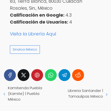
83, Tierra Blanca, 80030 Culiacán
Rosales, Sin., México
Calificación en Google:
4.3
Calificación de Usuarios:
4
Visita la Librería Aquí
Sinaloa México
Kamitienda Puebla
Libreria Santander |
(Kamite) | Puebla
Tamaulipas México
México