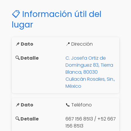
📋 Información útil del
lugar
📍 Dirección
C. Josefa Ortiz de
Domínguez 83, Tierra
Blanca, 80030
Culiacán Rosales, Sin.,
México
📞 Teléfono
667 156 8513 / +52 667
156 8513