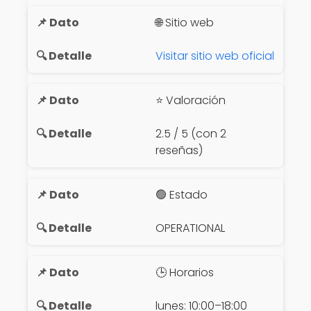
🌐 Sitio web
Visitar sitio web oficial
⭐ Valoración
2.5 / 5 (con 2
reseñas)
🟢 Estado
OPERATIONAL
🕒 Horarios
lunes: 10:00–18:00