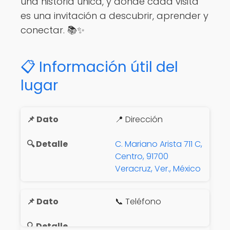
una historia única, y donde cada visita
es una invitación a descubrir, aprender y
conectar. 📚✨
📋 Información útil del
lugar
📍 Dirección
C. Mariano Arista 711 C,
Centro, 91700
Veracruz, Ver., México
📞 Teléfono