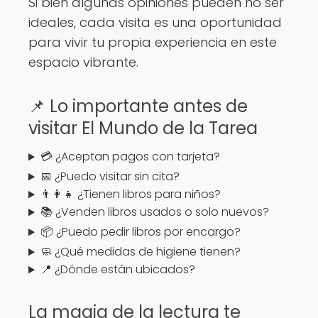
Si bien algunas opiniones pueden no ser
ideales, cada visita es una oportunidad
para vivir tu propia experiencia en este
espacio vibrante.
📌 Lo importante antes de
visitar El Mundo de la Tarea
💳 ¿Aceptan pagos con tarjeta?
📅 ¿Puedo visitar sin cita?
👨‍👩‍👧 ¿Tienen libros para niños?
📚 ¿Venden libros usados o solo nuevos?
📦 ¿Puedo pedir libros por encargo?
🧼 ¿Qué medidas de higiene tienen?
📍 ¿Dónde están ubicados?
La magia de la lectura te