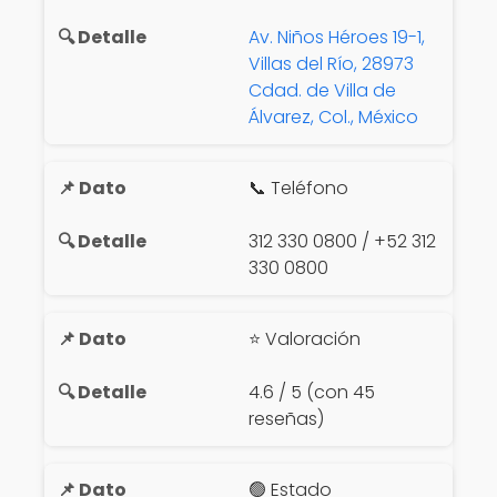
Av. Niños Héroes 19-1,
Villas del Río, 28973
Cdad. de Villa de
Álvarez, Col., México
📞 Teléfono
312 330 0800 / +52 312
330 0800
⭐ Valoración
4.6 / 5 (con 45
reseñas)
🟢 Estado