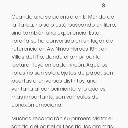
s
Ver opciones
Cuando uno se adentra en El Mundo de
la Tarea, no solo está buscando un libro,
sino también una experiencia. Esta
librería se ha convertido en un lugar de
referencia en Av. Niños Héroes 19-1, en
Villas del Río, donde el amor por la
lectura fluye en cada rincón. Aquí, los
libros no son solo objetos de papel; son
puertas a universos distintos, una
ventana al conocimiento, y lo que es
más importante, son vehículos de
conexión emocional.
Muchos recordarán su primera visita: el
sonido del papel al tocarlo, los aromas