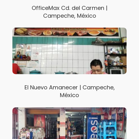
OfficeMax Cd. del Carmen |
Campeche, México
El Nuevo Amanecer | Campeche,
México