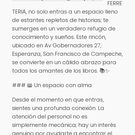
FERRE
Ver opciones
TERIA, no solo entras a un espacio lleno
de estantes repletos de historias; te
sumerges en un verdadero refugio de
conocimiento y sueños. Este rincón,
ubicado en Av Gobernadores 27,
Esperanza, San Francisco de Campeche,
se convierte en un cálido abrazo para
todos los amantes de los libros. 📚✨
### 📖 Un espacio con alma
Desde el momento en que entras,
sientes una profunda conexión. La
atención del personal no es
simplemente mecánica; hay un interés
genuino por ayudarte a encontrar el