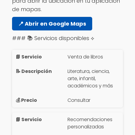
para abrir la ubicación en tu aplicación
de mapas.
📍 Abrir en Google Maps
### 📚 Servicios disponibles ⟡
Venta de libros
Literatura, ciencia,
arte, infantil,
académicos y más
Consultar
Recomendaciones
personalizadas