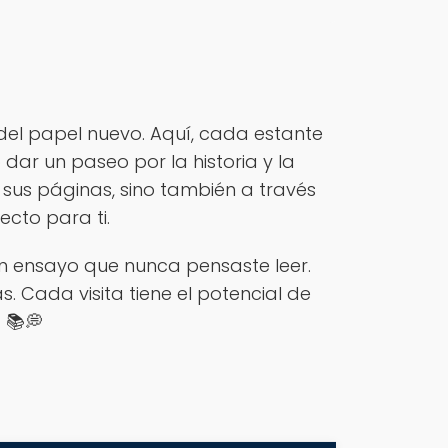
 del papel nuevo. Aquí, cada estante
 dar un paseo por la historia y la
e sus páginas, sino también a través
ecto para ti.
n ensayo que nunca pensaste leer.
. Cada visita tiene el potencial de
 📚💭