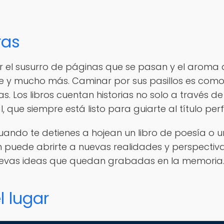
ras
por el susurro de páginas que se pasan y el aroma
arte y mucho más. Caminar por sus pasillos es como
as. Los libros cuentan historias no solo a través d
que siempre está listo para guiarte al título perf
ando te detienes a hojean un libro de poesía o u
 puede abrirte a nuevas realidades y perspectivas
nuevas ideas que quedan grabadas en la memoria.
l lugar