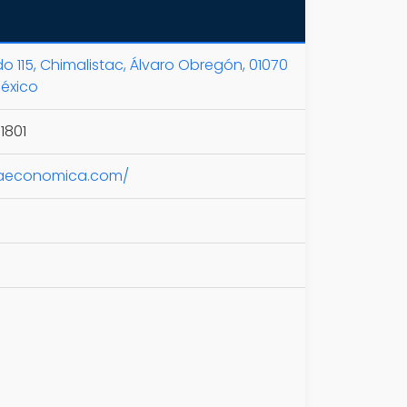
o 115, Chimalistac, Álvaro Obregón, 01070
éxico
1801
raeconomica.com/