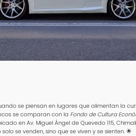
ando se piensan en lugares que alimentan la curi
ocos se comparan con la
Fondo de Cultura Económ
icado en Av. Miguel Ángel de Quevedo 115, Chimalis
 solo se venden, sino que se viven y se sienten. 🌟