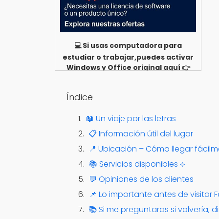
💻 Si usas computadora para
estudiar o trabajar,puedes activar
Windows y Office original aquí 👉
Ver opciones
Índice
📖 Un viaje por las letras
📋 Información útil del lugar
📍 Ubicación – Cómo llegar fácil
📚 Servicios disponibles ⟡
💬 Opiniones de los clientes
📌 Lo importante antes de visitar
📚 Si me preguntaras si volvería, di