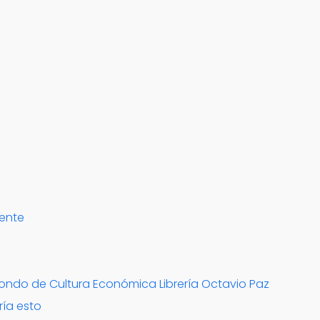
mente
 Fondo de Cultura Económica Librería Octavio Paz
ría esto