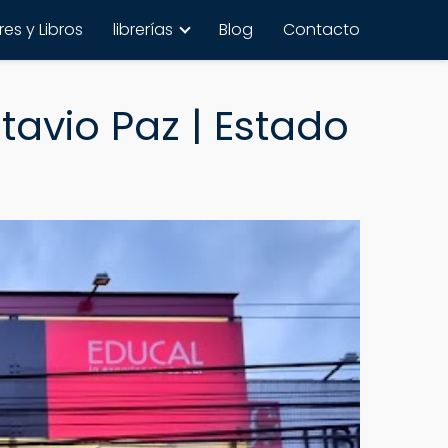
es y Libros
librerías
Blog
Contacto
avio Paz | Estado