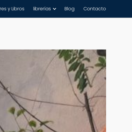
es y Libros
librerías
Blog
Contacto