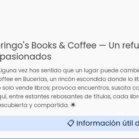
ringo's Books & Coffee — Un refu
pasionados
lguna vez has sentido que un lugar puede cambia
ffee en Bucerías, un rincón escondido donde lo lit
 solo vende libros; provoca encuentros, suscita 
uí, entre estantes rebosantes de títulos, cada libr
scubierta y compartida. 🌟
📋 Información útil 