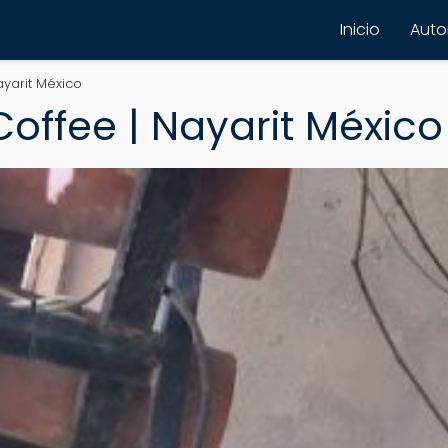
Inicio
Autor
ayarit México
Coffee | Nayarit México