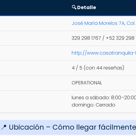
🔍 Detalle
José María Morelos 7A, Col.
329 298 1767 / +52 329 298 
http://www.casatranquila
4 / 5 (con 44 reseñas)
OPERATIONAL
lunes a sábado: 8:00–20:0
domingo: Cerrado
📍 Ubicación – Cómo llegar fácilment