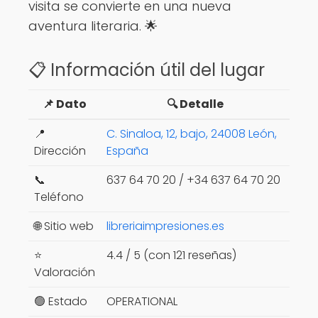
visita se convierte en una nueva
aventura literaria. 🌟
📋 Información útil del lugar
📌 Dato
🔍 Detalle
📍
C. Sinaloa, 12, bajo, 24008 León,
Dirección
España
📞
637 64 70 20 / +34 637 64 70 20
Teléfono
🌐 Sitio web
libreriaimpresiones.es
⭐
4.4 / 5 (con 121 reseñas)
Valoración
🟢 Estado
OPERATIONAL