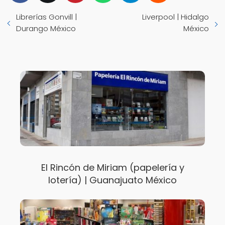
Librerías Gonvill |
Liverpool | Hidalgo
Durango México
México
El Rincón de Miriam (papelería y
lotería) | Guanajuato México