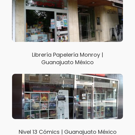
Librería Papelería Monroy |
Guanajuato México
Nivel 13 Cómics | Guanajuato México