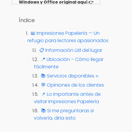
Windows y Office original aquí 👉
Ver opciones
Índice
📖 Impresiones Papelería — Un
refugio para lectores apasionados
📋 Información útil del lugar
📍 Ubicación – Cómo llegar
fácilmente
📚 Servicios disponibles ⟡
💬 Opiniones de los clientes
📌 Lo importante antes de
visitar Impresiones Papelería
📚 Si me preguntaras si
volvería, diría esto