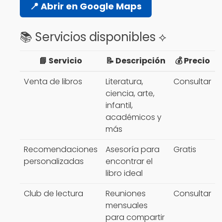
📍 Abrir en Google Maps
📚 Servicios disponibles ⟡
📘 Servicio
📝 Descripción
💰 Precio
Venta de libros
Literatura,
Consultar
ciencia, arte,
infantil,
académicos y
más
Recomendaciones
Asesoría para
Gratis
personalizadas
encontrar el
libro ideal
Club de lectura
Reuniones
Consultar
mensuales
para compartir