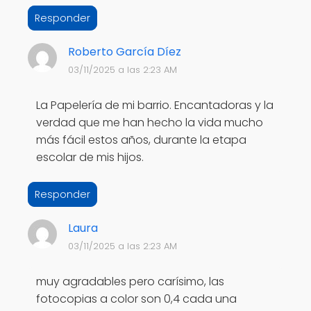
Responder
Roberto García Díez
03/11/2025 a las 2:23 AM
La Papelería de mi barrio. Encantadoras y la
verdad que me han hecho la vida mucho
más fácil estos años, durante la etapa
escolar de mis hijos.
Responder
Laura
03/11/2025 a las 2:23 AM
muy agradables pero carísimo, las
fotocopias a color son 0,4 cada una