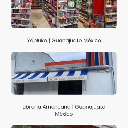
Yábluko | Guanajuato México
Librería Americana | Guanajuato
México