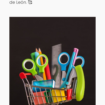
de León. 🥰