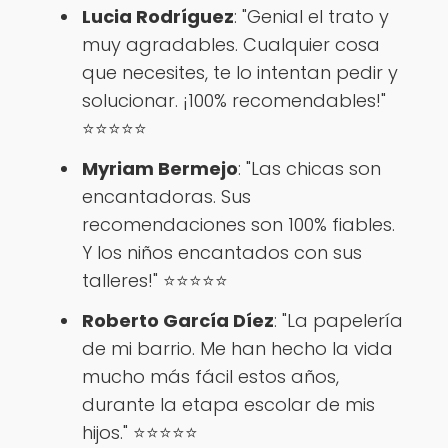
Lucia Rodríguez
: "Genial el trato y
muy agradables. Cualquier cosa
que necesites, te lo intentan pedir y
solucionar. ¡100% recomendables!"
⭐⭐⭐⭐⭐
Myriam Bermejo
: "Las chicas son
encantadoras. Sus
recomendaciones son 100% fiables.
Y los niños encantados con sus
talleres!" ⭐⭐⭐⭐⭐
Roberto García Díez
: "La papelería
de mi barrio. Me han hecho la vida
mucho más fácil estos años,
durante la etapa escolar de mis
hijos." ⭐⭐⭐⭐⭐