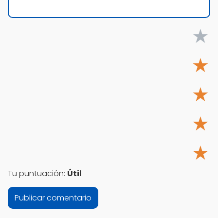
★
★
★
★
★
Tu puntuación:
Útil