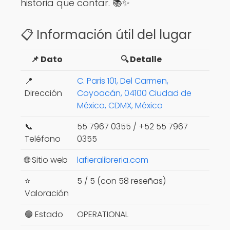
historia que contar. 📚✨
📋 Información útil del lugar
📌 Dato
🔍 Detalle
📍
C. Paris 101, Del Carmen,
Dirección
Coyoacán, 04100 Ciudad de
México, CDMX, México
📞
55 7967 0355 / +52 55 7967
Teléfono
0355
🌐 Sitio web
lafieralibreria.com
⭐
5 / 5 (con 58 reseñas)
Valoración
🟢 Estado
OPERATIONAL