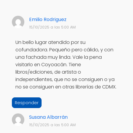
Emilio Rodriguez
15/10/2025 a las 5:00 AM
Un bello lugar atendido por su
cofundadora. Pequeño pero cálido, y con
una fachada muy linda. Vale la pena
visitarlo en Coyoacán. Tiene
libros/ediciones, de artista o
independientes, que no se consiguen o ya
no se consiguen en otras librerías de CDMX.
Responder
Susana Albarrán
15/10/2025 a las 5:00 AM