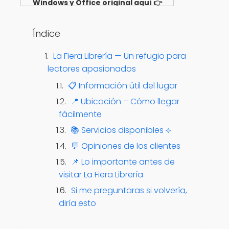
Windows y Office original aquí 👉
Ver opciones
Índice
La Fiera Librería — Un refugio para
lectores apasionados
📋 Información útil del lugar
📍 Ubicación – Cómo llegar
fácilmente
📚 Servicios disponibles ⟡
💬 Opiniones de los clientes
📌 Lo importante antes de
visitar La Fiera Librería
Si me preguntaras si volvería,
diría esto