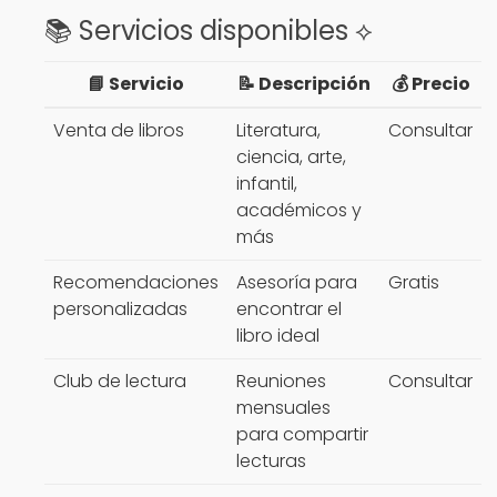
📚 Servicios disponibles ⟡
📘 Servicio
📝 Descripción
💰 Precio
Venta de libros
Literatura,
Consultar
ciencia, arte,
infantil,
académicos y
más
Recomendaciones
Asesoría para
Gratis
personalizadas
encontrar el
libro ideal
Club de lectura
Reuniones
Consultar
mensuales
para compartir
lecturas