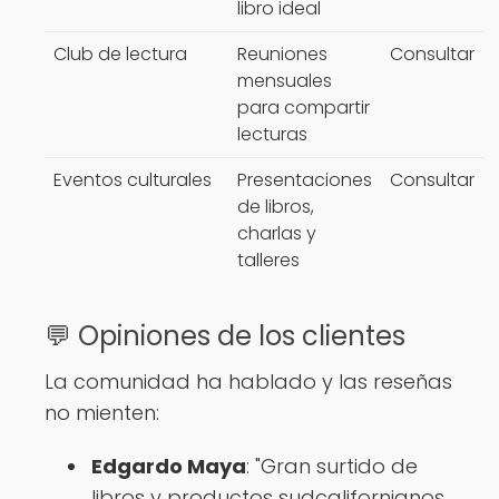
libro ideal
Club de lectura
Reuniones
Consultar
mensuales
para compartir
lecturas
Eventos culturales
Presentaciones
Consultar
de libros,
charlas y
talleres
💬 Opiniones de los clientes
La comunidad ha hablado y las reseñas
no mienten:
Edgardo Maya
: "Gran surtido de
libros y productos sudcalifornianos,