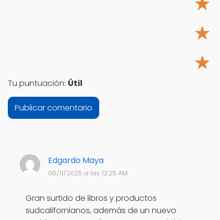
★
★
★
Tu puntuación:
Útil
Edgardo Maya
06/11/2025 a las 12:25 AM
Gran surtido de libros y productos
sudcalifornianos, además de un nuevo