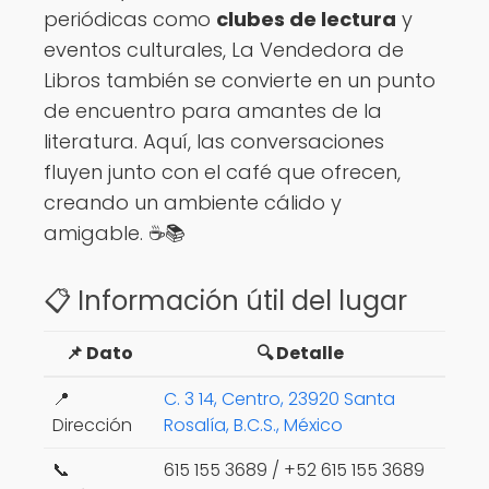
periódicas como
clubes de lectura
y
eventos culturales, La Vendedora de
Libros también se convierte en un punto
de encuentro para amantes de la
literatura. Aquí, las conversaciones
fluyen junto con el café que ofrecen,
creando un ambiente cálido y
amigable. ☕📚
📋 Información útil del lugar
📌 Dato
🔍 Detalle
📍
C. 3 14, Centro, 23920 Santa
Dirección
Rosalía, B.C.S., México
📞
615 155 3689 / +52 615 155 3689