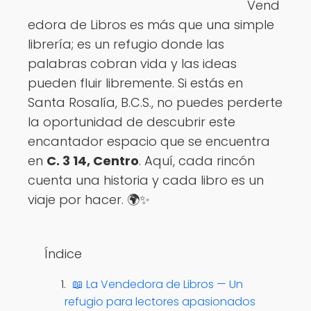
Vend
Ver opciones
edora de Libros es más que una simple
librería; es un refugio donde las
palabras cobran vida y las ideas
pueden fluir libremente. Si estás en
Santa Rosalía, B.C.S., no puedes perderte
la oportunidad de descubrir este
encantador espacio que se encuentra
en
C. 3 14, Centro
. Aquí, cada rincón
cuenta una historia y cada libro es un
viaje por hacer. 🌍✨
Índice
📖 La Vendedora de Libros — Un
refugio para lectores apasionados