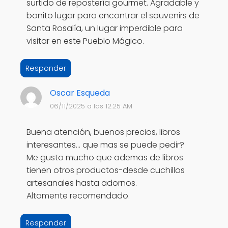
surtido de repostería gourmet. Agradable y
bonito lugar para encontrar el souvenirs de
Santa Rosalía, un lugar imperdible para
visitar en este Pueblo Mágico.
Responder
Oscar Esqueda
06/11/2025 a las 12:25 AM
Buena atención, buenos precios, libros
interesantes… que mas se puede pedir?
Me gusto mucho que ademas de libros
tienen otros productos-desde cuchillos
artesanales hasta adornos.
Altamente recomendado.
Responder