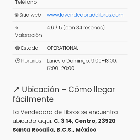
Teléfono
🌐 Sitio web
www.lavendedoradelibros.com
⭐
4.6 / 5 (con 34 reseñas)
Valoración
🟢 Estado
OPERATIONAL
🕒 Horarios
Lunes a Domingo: 9:00–13:00,
17:00–20:00
📍 Ubicación – Cómo llegar
fácilmente
La Vendedora de Libros se encuentra
ubicada aquí:
C. 3 14, Centro, 23920
Santa Rosalía, B.C.S., México
.