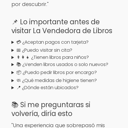
por descubrir."
📌 Lo importante antes de
visitar La Vendedora de Libros
💳 ¿Aceptan pagos con tarjeta?
📅 ¿Puedo visitar sin cita?
👨‍👩‍👧 ¿Tienen libros para niños?
📚 ¿Venden libros usados o solo nuevos?
📦 ¿Puedo pedir libros por encargo?
🧼 ¿Qué medidas de higiene tienen?
📍 ¿Dónde están ubicados?
📚 Si me preguntaras si
volvería, diría esto
"Una experiencia que sobrepasó mis