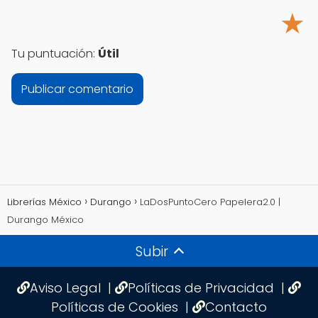
★
Tu puntuación:
Útil
Librerías México
Durango
LaDosPuntoCero Papelera2.0 |
Durango México
Subir
Aviso Legal
|
Políticas de Privacidad
|
Políticas de Cookies
|
Contacto