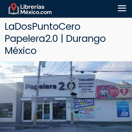
LaDosPuntoCero
Papelera2.0 | Durango
México