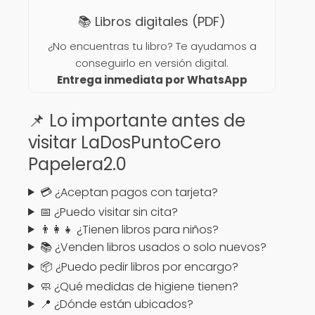
📚 Libros digitales (PDF)
¿No encuentras tu libro? Te ayudamos a
conseguirlo en versión digital.
Entrega inmediata por WhatsApp
📌 Lo importante antes de
visitar LaDosPuntoCero
Papelera2.0
💳 ¿Aceptan pagos con tarjeta?
📅 ¿Puedo visitar sin cita?
👨‍👩‍👧 ¿Tienen libros para niños?
📚 ¿Venden libros usados o solo nuevos?
📦 ¿Puedo pedir libros por encargo?
🧼 ¿Qué medidas de higiene tienen?
📍 ¿Dónde están ubicados?