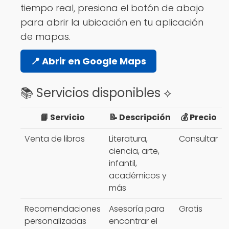
tiempo real, presiona el botón de abajo
para abrir la ubicación en tu aplicación
de mapas.
📍 Abrir en Google Maps
📚 Servicios disponibles ⟡
📘 Servicio
📝 Descripción
💰 Precio
Venta de libros
Literatura,
Consultar
ciencia, arte,
infantil,
académicos y
más
Recomendaciones
Asesoría para
Gratis
personalizadas
encontrar el