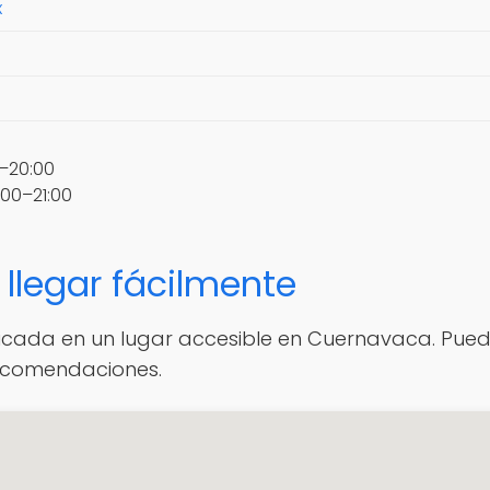
x
0–20:00
:00–21:00
llegar fácilmente
ubicada en un lugar accesible en Cuernavaca. Pued
recomendaciones.