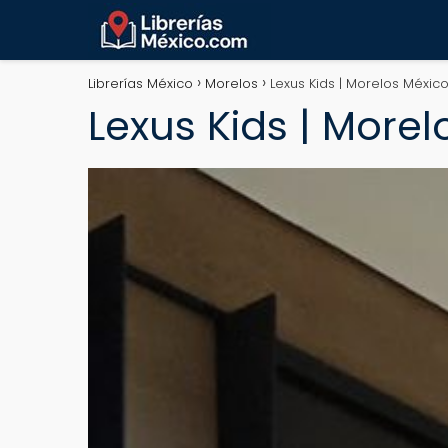
Librerías México
Morelos
Lexus Kids | Morelos Méxic
Lexus Kids | Morel