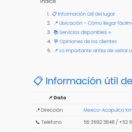
Índice
📋 Información útil del lugar
📍 Ubicación – Cómo llegar fácil
📚 Servicios disponibles ⟡
💬 Opiniones de los clientes
📌 Lo importante antes de visitar L
📋 Información útil de
📌 Dato
📍 Dirección
Mexico-Acapulco Km 8
📞 Teléfono
56 3592 3848 / +52 