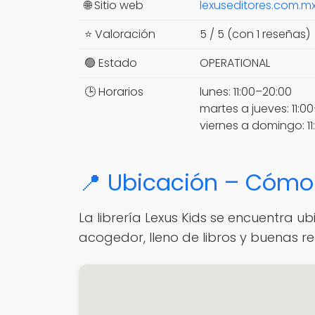
🌐 Sitio web
lexuseditores.com.m
⭐ Valoración
5 / 5 (con 1 reseñas)
🟢 Estado
OPERATIONAL
🕒 Horarios
lunes: 11:00–20:00
martes a jueves: 11:0
viernes a domingo: 11
📍 Ubicación – Cómo 
La librería Lexus Kids se encuentra 
acogedor, lleno de libros y buenas 