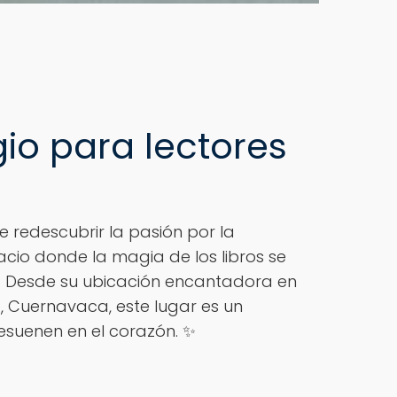
gio para lectores
 redescubrir la pasión por la
pacio donde la magia de los libros se
a. Desde su ubicación encantadora en
o, Cuernavaca, este lugar es un
esuenen en el corazón. ✨