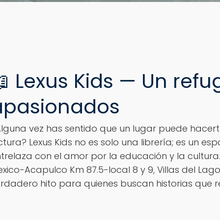
 Lexus Kids — Un refu
apasionados
lguna vez has sentido que un lugar puede hacerte
ctura? Lexus Kids no es solo una librería; es un es
trelaza con el amor por la educación y la cultur
xico-Acapulco Km 87.5-local 8 y 9, Villas del Lag
rdadero hito para quienes buscan historias que r