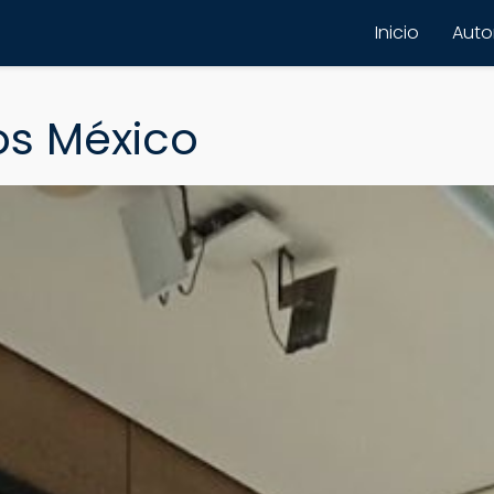
Inicio
Autor
o
os México