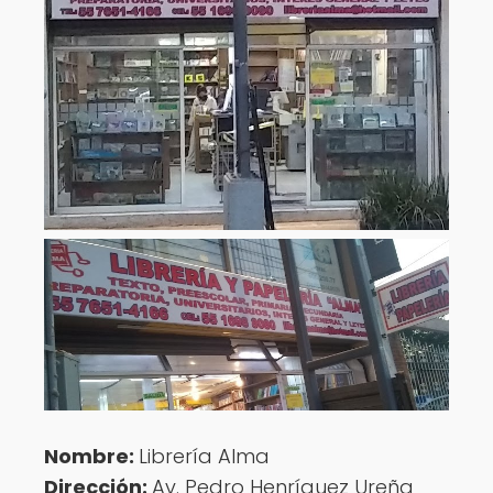
Nombre:
Librería Alma
Dirección:
Av. Pedro Henríquez Ureña