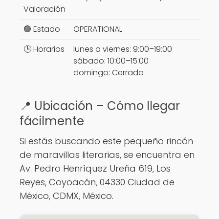
Valoración
🟢 Estado
OPERATIONAL
🕒 Horarios
lunes a viernes: 9:00–19:00
sábado: 10:00–15:00
domingo: Cerrado
📍 Ubicación – Cómo llegar
fácilmente
Si estás buscando este pequeño rincón
de maravillas literarias, se encuentra en
Av. Pedro Henríquez Ureña 619, Los
Reyes, Coyoacán, 04330 Ciudad de
México, CDMX, México.