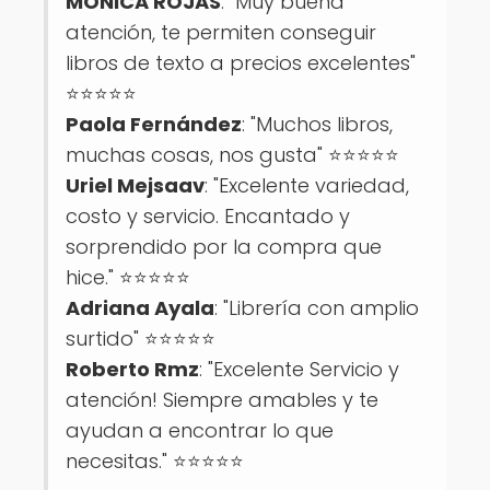
MONICA ROJAS
: "Muy buena
atención, te permiten conseguir
libros de texto a precios excelentes"
⭐⭐⭐⭐⭐
Paola Fernández
: "Muchos libros,
muchas cosas, nos gusta" ⭐⭐⭐⭐⭐
Uriel Mejsaav
: "Excelente variedad,
costo y servicio. Encantado y
sorprendido por la compra que
hice." ⭐⭐⭐⭐⭐
Adriana Ayala
: "Librería con amplio
surtido" ⭐⭐⭐⭐⭐
Roberto Rmz
: "Excelente Servicio y
atención! Siempre amables y te
ayudan a encontrar lo que
necesitas." ⭐⭐⭐⭐⭐