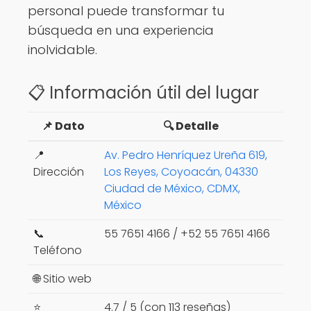
personal puede transformar tu
búsqueda en una experiencia
inolvidable.
📋 Información útil del lugar
📌 Dato
🔍 Detalle
📍
Av. Pedro Henríquez Ureña 619,
Dirección
Los Reyes, Coyoacán, 04330
Ciudad de México, CDMX,
México
📞
55 7651 4166 / +52 55 7651 4166
Teléfono
🌐 Sitio web
⭐
4.7 / 5 (con 113 reseñas)