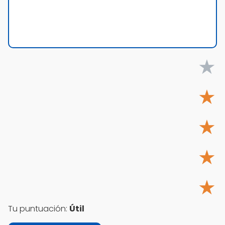
★
★
★
★
★
Tu puntuación:
Útil