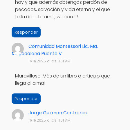
hay y que además obtengas perdón de
pecados, salvación y vida eterna y el que
te la da .....te ama, waooo !!!
Responder
Comunidad Montessori Lic. Ma.
Magadalena Puente V
11/11/2025 a las 11:01 AM
Maravilloso. Más de un libro o artículo que
llega al alma!
Responder
Jorge Guzman Contreras
11/11/2025 a las 11:01 AM