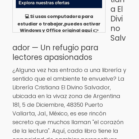
a El
💻 Si usas computadora para
Divi
estudiar o trabajar,puedes activar
no
Windows y Office original aquí 👉
Salv
Ver opciones
ador — Un refugio para
lectores apasionados
¿Alguna vez has entrado a una librería y
sentido que el ambiente te envuelve? La
Librería Cristiana El Divino Salvador,
ubicada en la vivaz zona de Argentina
181, 5 de Diciembre, 48350 Puerto
Vallarta, Jal., México, es ese rincón
secreto que muchos llaman "el corazón
de la lectura". Aquí, cada libro tiene la