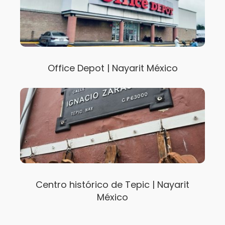
Office Depot | Nayarit México
Centro histórico de Tepic | Nayarit
México