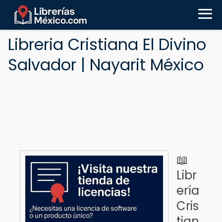
Libreria Cristiana El Divino
Salvador | Nayarit México
📖
Libr
ería
Cris
tian