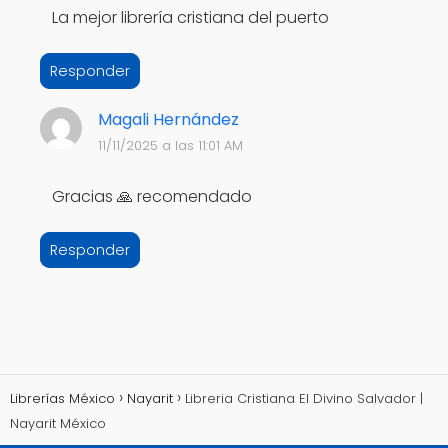
La mejor librería cristiana del puerto
Responder
Magali Hernández
11/11/2025 a las 11:01 AM
Gracias 🙏 recomendado
Responder
Librerías México
Nayarit
Libreria Cristiana El Divino Salvador |
Nayarit México