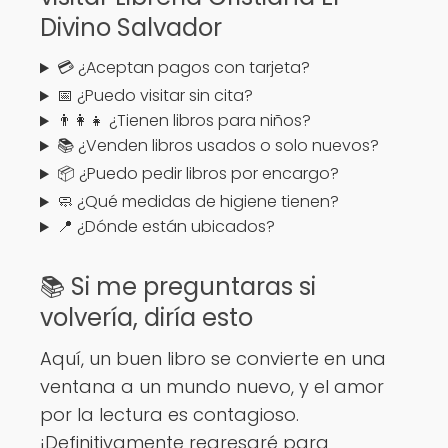
Divino Salvador
💳 ¿Aceptan pagos con tarjeta?
📅 ¿Puedo visitar sin cita?
👨‍👩‍👧 ¿Tienen libros para niños?
📚 ¿Venden libros usados o solo nuevos?
📦 ¿Puedo pedir libros por encargo?
🧼 ¿Qué medidas de higiene tienen?
📍 ¿Dónde están ubicados?
📚 Si me preguntaras si
volvería, diría esto
Aquí, un buen libro se convierte en una
ventana a un mundo nuevo, y el amor
por la lectura es contagioso.
¡Definitivamente regresaré para