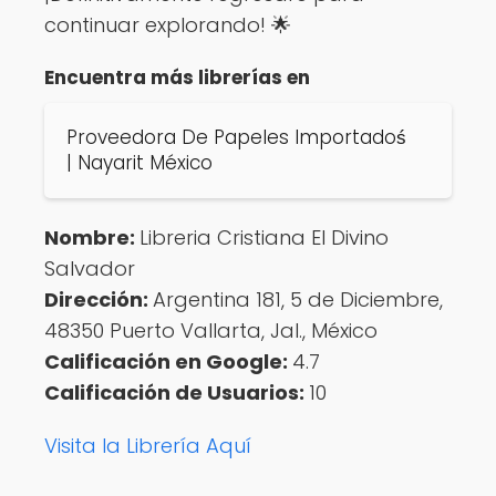
continuar explorando! 🌟
Encuentra más librerías en
Proveedora De Papeles Importadoś
| Nayarit México
Nombre:
Libreria Cristiana El Divino
Salvador
Dirección:
Argentina 181, 5 de Diciembre,
48350 Puerto Vallarta, Jal., México
Calificación en Google:
4.7
Calificación de Usuarios:
10
Visita la Librería Aquí