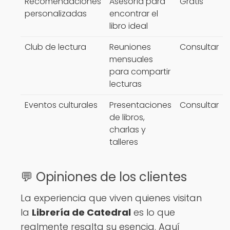
Recomendaciones
Asesoría para
Gratis
personalizadas
encontrar el
libro ideal
Club de lectura
Reuniones
Consultar
mensuales
para compartir
lecturas
Eventos culturales
Presentaciones
Consultar
de libros,
charlas y
talleres
💬 Opiniones de los clientes
La experiencia que viven quienes visitan
la
Librería de Catedral
es lo que
realmente resalta su esencia. Aquí