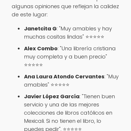
algunas opiniones que reflejan la calidez
de este lugar:
Janetcita G
: "Muy amables y hay
muchas cositas lindas" ⭐⭐⭐⭐⭐
Alex Combo
: "Una librería cristiana
muy completa y a buen precio"
⭐⭐⭐⭐⭐
Ana Laura Atondo Cervantes
: "Muy
amables" ⭐⭐⭐⭐⭐
Javier López García
: "Tienen buen
servicio y una de las mejores
colecciones de libros católicos en
Mexicali. Si no tienen el libro, lo
puedes pedir". ⭐⭐⭐⭐⭐