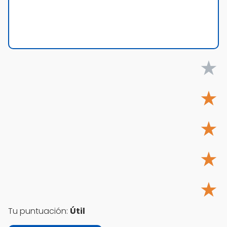
★
★
★
★
★
Tu puntuación:
Útil