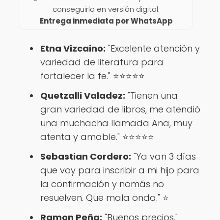
conseguirlo en versión digital.
Entrega inmediata por WhatsApp
Etna Vizcaino:
"Excelente atención y
variedad de literatura para
fortalecer la fe." ⭐⭐⭐⭐⭐
Quetzalli Valadez:
"Tienen una
gran variedad de libros, me atendió
una muchacha llamada Ana, muy
atenta y amable." ⭐⭐⭐⭐⭐
Sebastian Cordero:
"Ya van 3 días
que voy para inscribir a mi hijo para
la confirmación y nomás no
resuelven. Que mala onda." ⭐
Ramon Peña:
"Buenos precios."