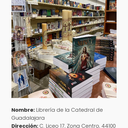
Nombre:
Librería de la Catedral de
Guadalajara
Dirección:
C. Liceo 17, Zona Centro, 44100