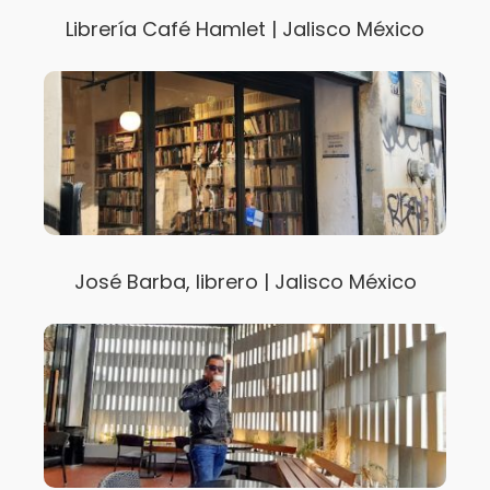
Librería Café Hamlet | Jalisco México
José Barba, librero | Jalisco México