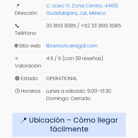
📍
C. Liceo 17, Zona Centro, 44100
Dirección
Guadalajara, Jal., México
📞
33 3613 3085 / +52 33 3613 3085
Teléfono
🌐 Sitio web
libreriavicariagdl.com
⭐
4.5 / 5 (con 39 reseñas)
Valoración
🟢 Estado
OPERATIONAL
🕒 Horarios
Lunes a sábado: 9:00–13:30
Domingo: Cerrado
📍 Ubicación – Cómo llegar
fácilmente