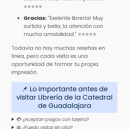
⭐⭐⭐⭐⭐
Gracias:
"Exelente librería! Muy
surtida y bella, la atención con
mucha amabilidad." ⭐⭐⭐⭐⭐
Todavía no hay muchas reseñas en
línea, pero cada visita es una
oportunidad de formar tu propia
impresión.
📌 Lo importante antes de
visitar Librería de la Catedral
de Guadalajara
💳 ¿Aceptan pagos con tarjeta?
📅 ¿Puedo visitar sin cita?