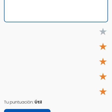
★
★
★
★
★
Tu puntuación:
Útil