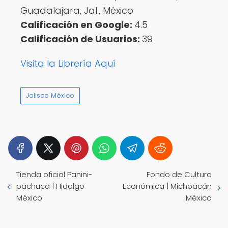
Guadalajara, Jal., México
Calificación en Google:
4.5
Calificación de Usuarios:
39
Visita la Librería Aquí
Jalisco México
Tienda oficial Panini-
Fondo de Cultura
pachuca | Hidalgo
Económica | Michoacán
México
México