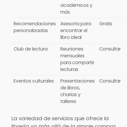
académicos y
más
Recomendaciones
Asesoría para
Gratis
personalizadas
encontrar el
libro ideal
Club de lectura
Reuniones
Consultar
mensuales
para compartir
lecturas
Eventos culturales
Presentaciones
Consultar
de libros,
charlas y
talleres
La variedad de servicios que ofrece la
librería va más allá de la simple compra