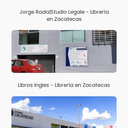
Jorge Rada|Studio Legale - Librería
en Zacatecas
Libros Ingles - Librería en Zacatecas