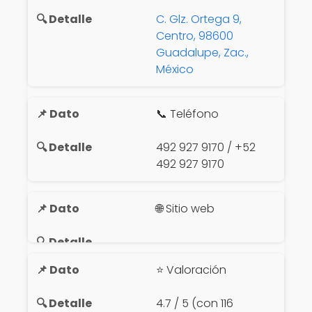
C. Glz. Ortega 9,
Centro, 98600
Guadalupe, Zac.,
México
📞 Teléfono
492 927 9170 / +52
492 927 9170
🌐 Sitio web
⭐ Valoración
4.7 / 5 (con 116