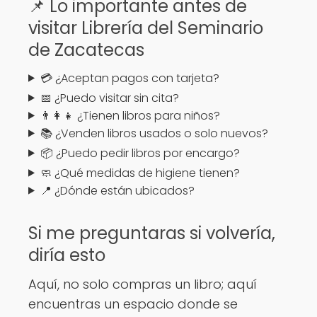
📌 Lo importante antes de
visitar Librería del Seminario
de Zacatecas
💳 ¿Aceptan pagos con tarjeta?
📅 ¿Puedo visitar sin cita?
👨‍👩‍👧 ¿Tienen libros para niños?
📚 ¿Venden libros usados o solo nuevos?
📦 ¿Puedo pedir libros por encargo?
🧼 ¿Qué medidas de higiene tienen?
📍 ¿Dónde están ubicados?
Si me preguntaras si volvería,
diría esto
Aquí, no solo compras un libro; aquí
encuentras un espacio donde se