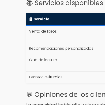
📚 Servicios disponibles
📘 Servicio
Venta de libros
Recomendaciones personalizadas
Club de lectura
Eventos culturales
💬 Opiniones de los clie
La comunidad habla alto y claro sobr