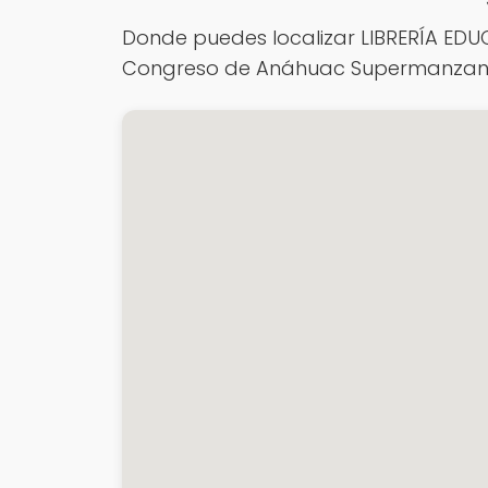
Donde puedes localizar LIBRERÍA EDUC
Congreso de Anáhuac Supermanzana Int