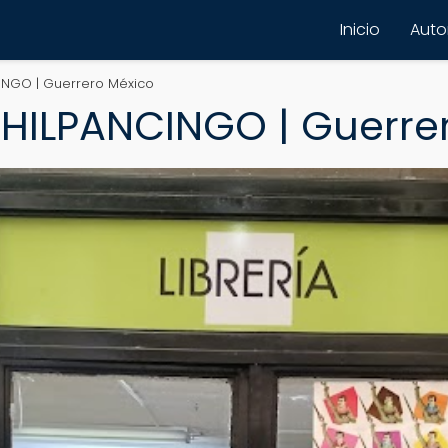
Inicio
Autor
INGO | Guerrero México
CHILPANCINGO | Guerre