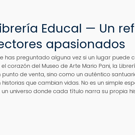
Librería Educal — Un re
lectores apasionados
e has preguntado alguna vez si un lugar puede co
 el corazón del Museo de Arte Mario Pani, la Libr
 punto de venta, sino como un auténtico santuar
 historias que cambian vidas. No es un simple espa
 un universo donde cada título narra su propia his