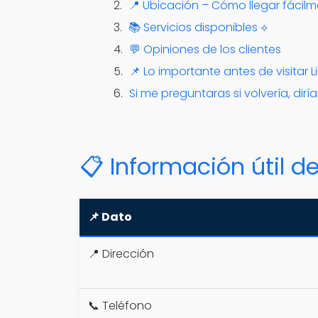
📍 Ubicación – Cómo llegar fácil
📚 Servicios disponibles ⟡
💬 Opiniones de los clientes
📌 Lo importante antes de visitar L
Si me preguntaras si volvería, dirí
📋 Información útil de
📌 Dato
📍 Dirección
📞 Teléfono