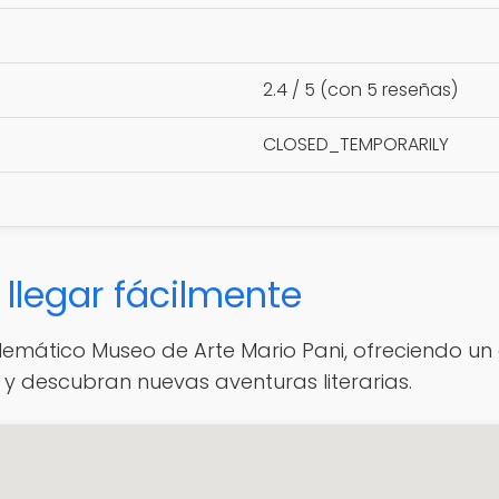
2.4 / 5 (con 5 reseñas)
CLOSED_TEMPORARILY
llegar fácilmente
blemático Museo de Arte Mario Pani, ofreciendo u
 y descubran nuevas aventuras literarias.