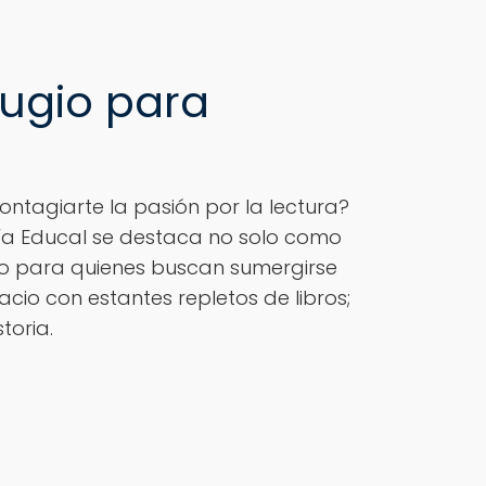
fugio para
ntagiarte la pasión por la lectura?
ería Educal se destaca no solo como
io para quienes buscan sumergirse
cio con estantes repletos de libros;
toria.