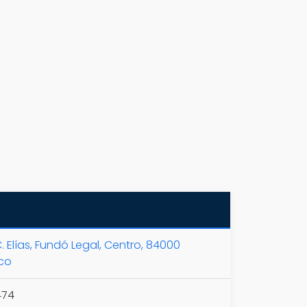
. Elías, Fundó Legal, Centro, 84000
ico
474