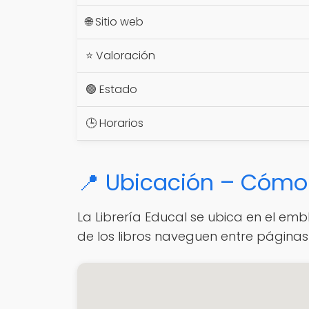
🌐 Sitio web
⭐ Valoración
🟢 Estado
🕒 Horarios
📍 Ubicación – Cómo 
La Librería Educal se ubica en el em
de los libros naveguen entre páginas