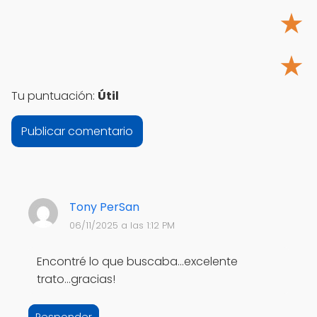
★
★
Tu puntuación:
Útil
Tony PerSan
06/11/2025 a las 1:12 PM
Encontré lo que buscaba...excelente
trato...gracias!
Responder