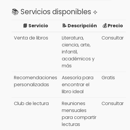
📚 Servicios disponibles ⟡
📘 Servicio
📝 Descripción
💰 Precio
Venta de libros
Literatura,
Consultar
ciencia, arte,
infantil,
académicos y
más
Recomendaciones
Asesoría para
Gratis
personalizadas
encontrar el
libro ideal
Club de lectura
Reuniones
Consultar
mensuales
para compartir
lecturas