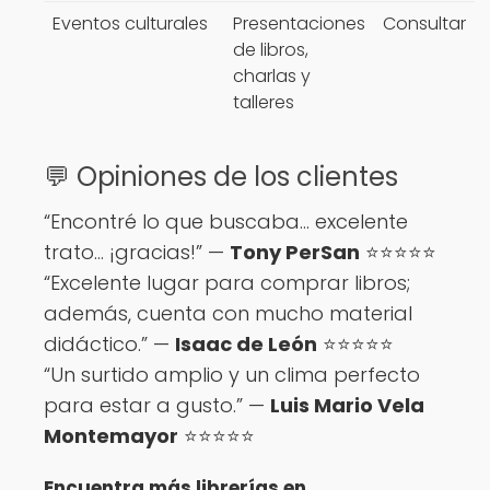
Eventos culturales
Presentaciones
Consultar
de libros,
charlas y
talleres
💬 Opiniones de los clientes
“Encontré lo que buscaba... excelente
trato... ¡gracias!” —
Tony PerSan
⭐⭐⭐⭐⭐
“Excelente lugar para comprar libros;
además, cuenta con mucho material
didáctico.” —
Isaac de León
⭐⭐⭐⭐⭐
“Un surtido amplio y un clima perfecto
para estar a gusto.” —
Luis Mario Vela
Montemayor
⭐⭐⭐⭐⭐
Encuentra más librerías en