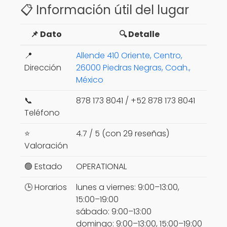
📋 Información útil del lugar
📌 Dato
🔍 Detalle
📍
Allende 410 Oriente, Centro,
Dirección
26000 Piedras Negras, Coah.,
México
📞
878 173 8041 / +52 878 173 8041
Teléfono
⭐
4.7 / 5 (con 29 reseñas)
Valoración
🟢 Estado
OPERATIONAL
🕒 Horarios
lunes a viernes: 9:00–13:00,
15:00–19:00
sábado: 9:00–13:00
domingo: 9:00–13:00, 15:00–19:00