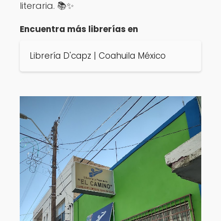
literaria. 📚✨
Encuentra más librerías en
Librería D'capz | Coahuila México