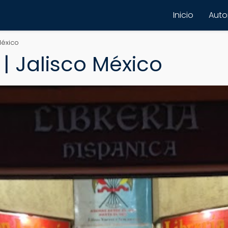
Inicio
Autor
México
 | Jalisco México