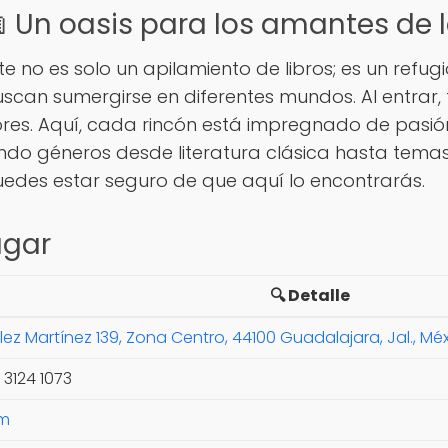
 Un oasis para los amantes de l
te no es solo un apilamiento de libros; es un ref
scan sumergirse en diferentes mundos. Al entrar,
res. Aquí, cada rincón está impregnado de pasión 
ando géneros desde literatura clásica hasta tema
uedes estar seguro de que aquí lo encontrarás.
ugar
🔍 Detalle
ez Martínez 139, Zona Centro, 44100 Guadalajara, Jal., Mé
 3124 1073
om