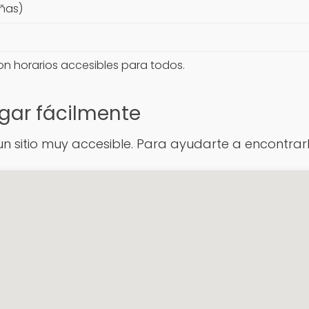
eñas)
n horarios accesibles para todos.
gar fácilmente
un sitio muy accesible. Para ayudarte a encontrarl