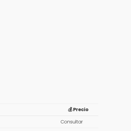
💰 Precio
Consultar