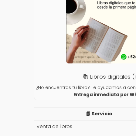
📚 Libros digitales 
¿No encuentras tu libro? Te ayudamos a conse
Entrega inmediata por 
📘 Servicio
Venta de libros