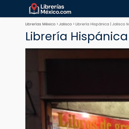
Librerías México
Jalisco
Librería Hispánica | Jalisco 
Librería Hispánica