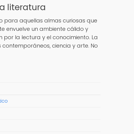
a literatura
ugio para aquellas almas curiosas que
 te envuelve un ambiente cálido y
por la lectura y el conocimiento. La
s contemporáneos, ciencia y arte. No
xico