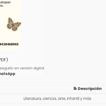
(PDF)
guirlo en versión digital.
WhatsApp
📝 Descripción
Literatura, ciencia, arte, infantil y más