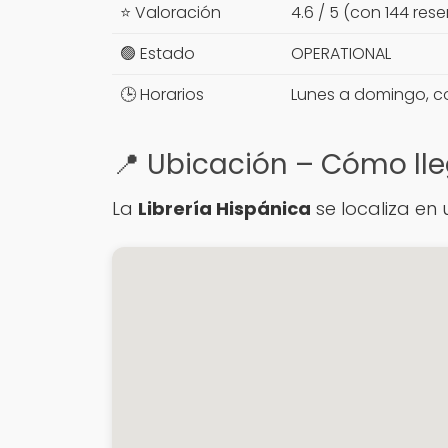
⭐ Valoración
4.6 / 5 (con 144 res
🟢 Estado
OPERATIONAL
🕒 Horarios
Lunes a domingo, co
📍 Ubicación – Cómo lle
La
Librería Hispánica
se localiza en 