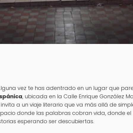
lguna vez te has adentrado en un lugar que pare
ispánica
, ubicada en la Calle Enrique González Ma
 invita a un viaje literario que va más allá de simp
pacio donde las palabras cobran vida, donde el 
storias esperando ser descubiertas.