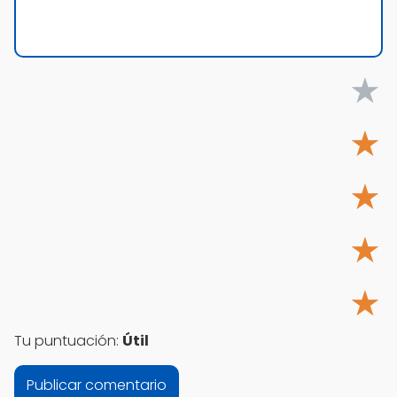
★
★
★
★
★
Tu puntuación:
Útil