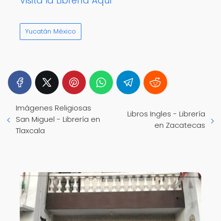
Visita la Librería Aquí
Yucatán México
Imágenes Religiosas
Libros Ingles - Librería
San Miguel - Librería en
en Zacatecas
Tlaxcala