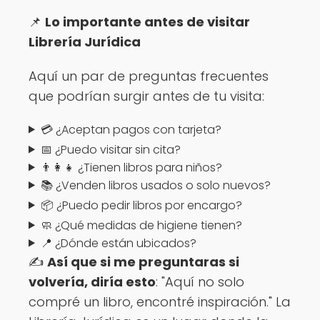
📌
Lo importante antes de visitar
Librería Jurídica
Aquí un par de preguntas frecuentes
que podrían surgir antes de tu visita:
💳 ¿Aceptan pagos con tarjeta?
📅 ¿Puedo visitar sin cita?
👨‍👩‍👧 ¿Tienen libros para niños?
📚 ¿Venden libros usados o solo nuevos?
📦 ¿Puedo pedir libros por encargo?
🧼 ¿Qué medidas de higiene tienen?
📍 ¿Dónde están ubicados?
✍️
Así que si me preguntaras si
volvería, diría esto
: "Aquí no solo
compré un libro, encontré inspiración." La