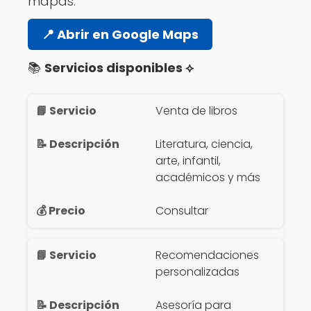
mapas.
📍 Abrir en Google Maps
📚
Servicios disponibles ⟡
Venta de libros
Literatura, ciencia,
arte, infantil,
académicos y más
Consultar
Recomendaciones
personalizadas
Asesoría para