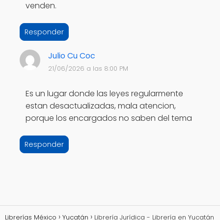
venden.
Responder
Julio Cu Coc
21/06/2026 a las 8:00 PM
Es un lugar donde las leyes regularmente
estan desactualizadas, mala atencion,
porque los encargados no saben del tema
Responder
Librerías México
Yucatán
Librería Jurídica - Librería en Yucatán