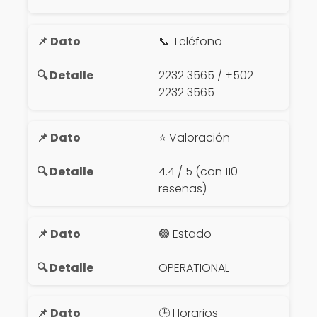
📞 Teléfono
2232 3565 / +502
2232 3565
⭐ Valoración
4.4 / 5 (con 110
reseñas)
🟢 Estado
OPERATIONAL
🕒 Horarios