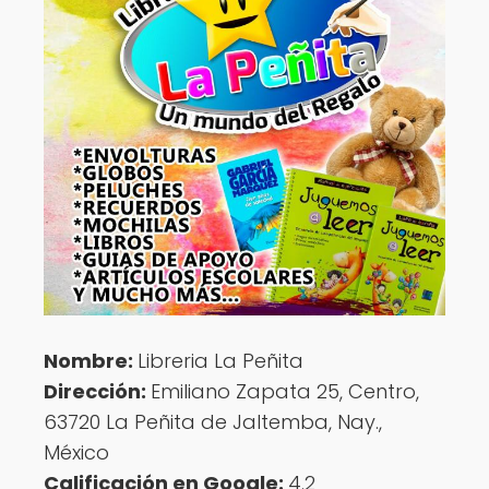
Nombre:
Libreria La Peñita
Dirección:
Emiliano Zapata 25, Centro,
63720 La Peñita de Jaltemba, Nay.,
México
Calificación en Google:
4.2