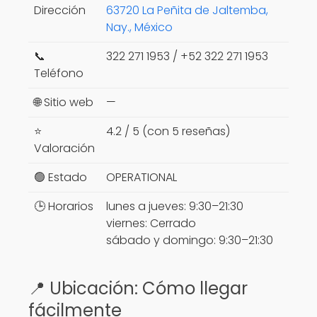
Dirección
63720 La Peñita de Jaltemba,
Nay., México
📞
322 271 1953 / +52 322 271 1953
Teléfono
🌐 Sitio web
—
⭐
4.2 / 5 (con 5 reseñas)
Valoración
🟢 Estado
OPERATIONAL
🕒 Horarios
lunes a jueves: 9:30–21:30
viernes: Cerrado
sábado y domingo: 9:30–21:30
📍 Ubicación: Cómo llegar
fácilmente