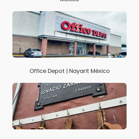
Office Depot | Nayarit México