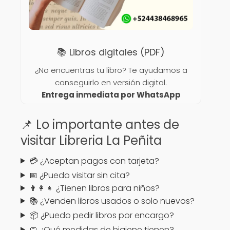
📚 Libros digitales (PDF)
¿No encuentras tu libro? Te ayudamos a
conseguirlo en versión digital.
Entrega inmediata por WhatsApp
📌 Lo importante antes de
visitar Libreria La Peñita
💳 ¿Aceptan pagos con tarjeta?
📅 ¿Puedo visitar sin cita?
👨‍👩‍👧 ¿Tienen libros para niños?
📚 ¿Venden libros usados o solo nuevos?
📦 ¿Puedo pedir libros por encargo?
🧼 ¿Qué medidas de higiene tienen?