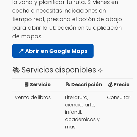
la zona y planificar tu ruta. Si vienes en
coche o necesitas indicaciones en
tiempo real, presiona el botón de abajo
para abrir la ubicación en tu aplicación
de mapas.
📍 Abrir en Google Maps
📚 Servicios disponibles ⟡
📘 Servicio
📝 Descripción
💰 Precio
Venta de libros
Literatura,
Consultar
ciencia, arte,
infantil,
académicos y
más