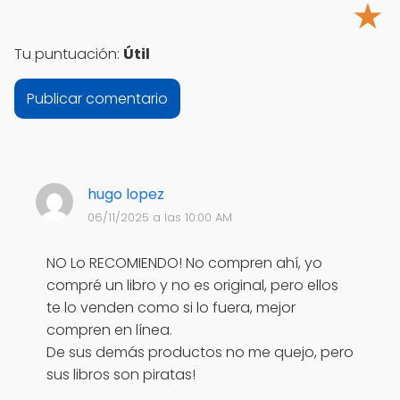
★
Tu puntuación:
Útil
hugo lopez
06/11/2025 a las 10:00 AM
NO Lo RECOMIENDO! No compren ahí, yo
compré un libro y no es original, pero ellos
te lo venden como si lo fuera, mejor
compren en línea.
De sus demás productos no me quejo, pero
sus libros son piratas!