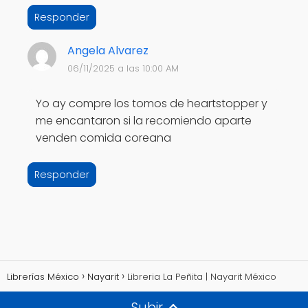
Responder
Angela Alvarez
06/11/2025 a las 10:00 AM
Yo ay compre los tomos de heartstopper y
me encantaron si la recomiendo aparte
venden comida coreana
Responder
Librerías México
Nayarit
Libreria La Peñita | Nayarit México
Subir