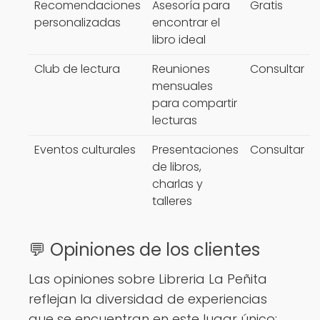
Recomendaciones
Asesoría para
Gratis
personalizadas
encontrar el
libro ideal
Club de lectura
Reuniones
Consultar
mensuales
para compartir
lecturas
Eventos culturales
Presentaciones
Consultar
de libros,
charlas y
talleres
💬 Opiniones de los clientes
Las opiniones sobre Libreria La Peñita
reflejan la diversidad de experiencias
que se encuentran en este lugar único: