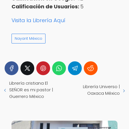
Calificación de Usuarios:
5
Visita la Librería Aquí
Nayarit México
Librería cristiana El
Librería Universo |
SEÑOR es mi pastor |
Oaxaca México
Guerrero México