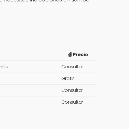
💰 Precio
 más
Consultar
Gratis
Consultar
Consultar