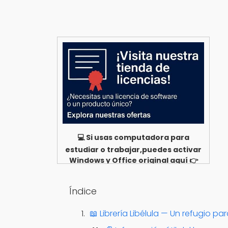
💻 Si usas computadora para
estudiar o trabajar,puedes activar
Windows y Office original aquí 👉
Ver opciones
Índice
📖 Librería Libélula — Un refugio p