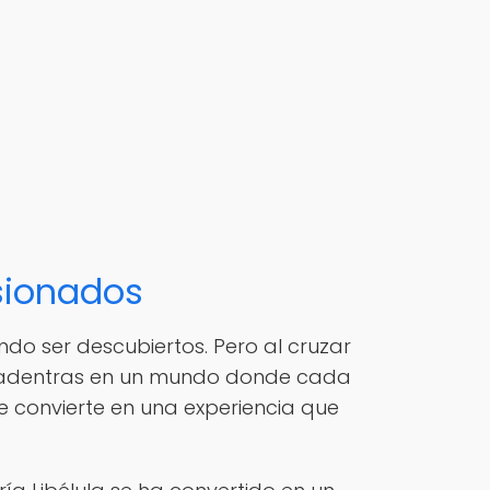
asionados
do ser descubiertos. Pero al cruzar
; te adentras en un mundo donde cada
se convierte en una experiencia que