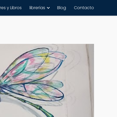
es y Libros
librerías
Blog
Contacto