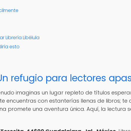
cilmente
r Librería Libélula
diría esto
— Un refugio para lectores ap
nudo imaginas un lugar repleto de títulos esperan
lo te encuentras con estanterías llenas de libros
ina promete una aventura única. Aquí, la lectura 