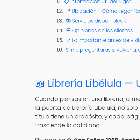
📋 Información útil del lugar
📍 Ubicación – Cómo llegar fá
📚 Servicios disponibles ⟡
💬 Opiniones de los clientes
📌 Lo importante antes de visita
Si me preguntaras si volvería, 
📖 Librería Libélula 
Cuando piensas en una librería, a me
la puerta de Librería Libélula, no so
título tiene un propósito, y cada pág
trasciende lo cotidiano.