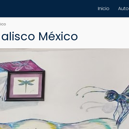
Inicio
Autor
xico
 Jalisco México