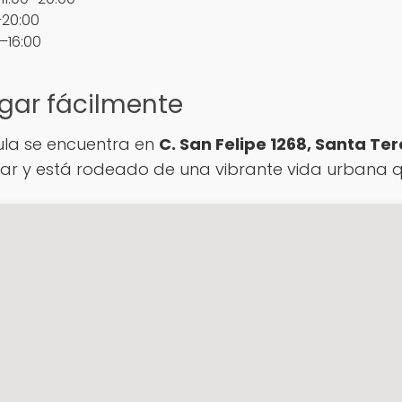
–20:00
–16:00
gar fácilmente
lula se encuentra en
C. San Felipe 1268, Santa Ter
ntrar y está rodeado de una vibrante vida urbana 