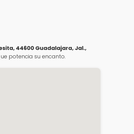
esita, 44600 Guadalajara, Jal.,
que potencia su encanto.