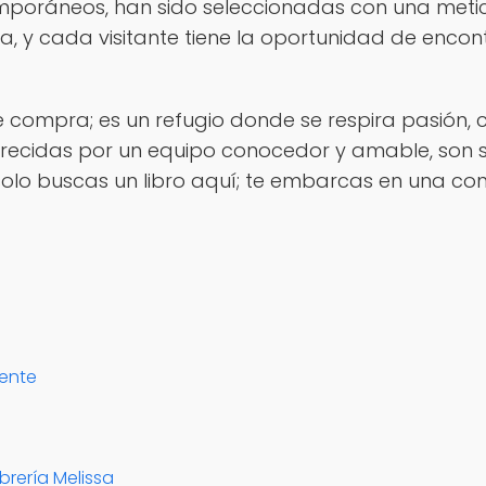
temporáneos, han sido seleccionadas con una metic
toria, y cada visitante tiene la oportunidad de enc
de compra; es un refugio donde se respira pasión,
recidas por un equipo conocedor y amable, son s
o solo buscas un libro aquí; te embarcas en una co
mente
ibrería Melissa