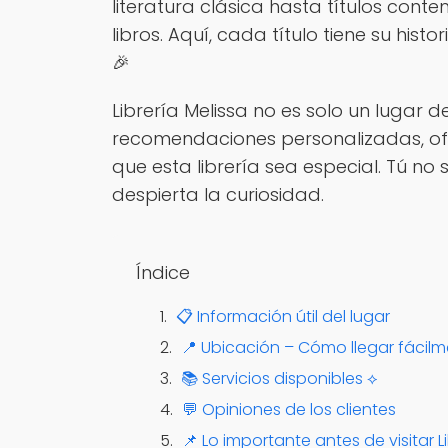
literatura clásica hasta títulos con
libros. Aquí, cada título tiene su his
🎉
Librería Melissa no es solo un lugar 
recomendaciones personalizadas, of
que esta librería sea especial. Tú n
despierta la curiosidad.
Índice
📋 Información útil del lugar
📍 Ubicación – Cómo llegar fácil
📚 Servicios disponibles ⟡
💬 Opiniones de los clientes
📌 Lo importante antes de visitar L