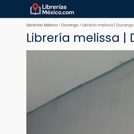
Librerías México
Durango
Librería melissa | Durang
Librería melissa 