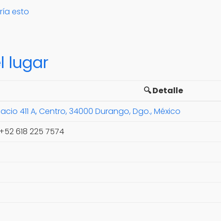
ría esto
l lugar
🔍 Detalle
acio 411 A, Centro, 34000 Durango, Dgo., México
 +52 618 225 7574
o