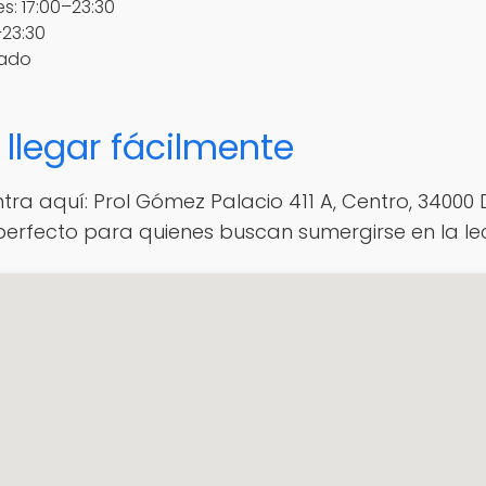
s: 17:00–23:30
–23:30
rado
llegar fácilmente
ntra aquí: Prol Gómez Palacio 411 A, Centro, 34000 
 perfecto para quienes buscan sumergirse en la le