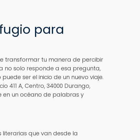
efugio para
de transformar tu manera de percibir
sa no solo responde a esa pregunta,
uede ser el inicio de un nuevo viaje.
io 411 A, Centro, 34000 Durango,
rse en un océano de palabras y
 literarias que van desde la