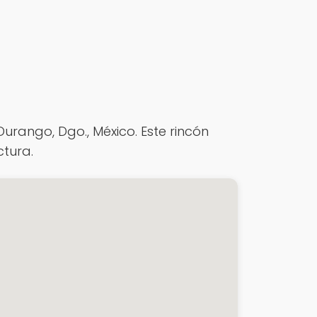
Durango, Dgo., México. Este rincón
ctura.