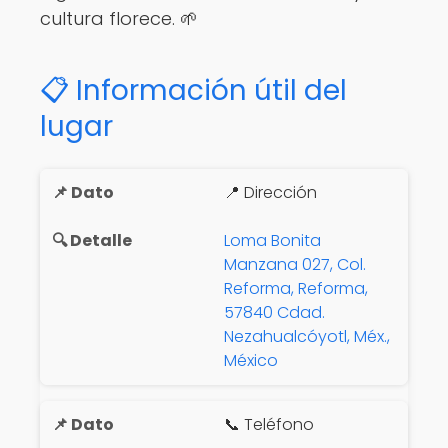
cultura florece. 🌱
📋 Información útil del
lugar
📍 Dirección
Loma Bonita
Manzana 027, Col.
Reforma, Reforma,
57840 Cdad.
Nezahualcóyotl, Méx.,
México
📞 Teléfono