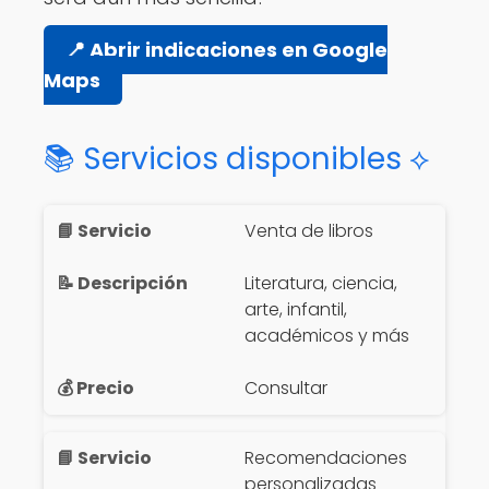
📍 Abrir indicaciones en Google
Maps
📚 Servicios disponibles ⟡
Venta de libros
Literatura, ciencia,
arte, infantil,
académicos y más
Consultar
Recomendaciones
personalizadas