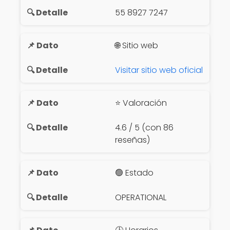
55 8927 7247
🌐 Sitio web
Visitar sitio web oficial
⭐ Valoración
4.6 / 5 (con 86
reseñas)
🟢 Estado
OPERATIONAL