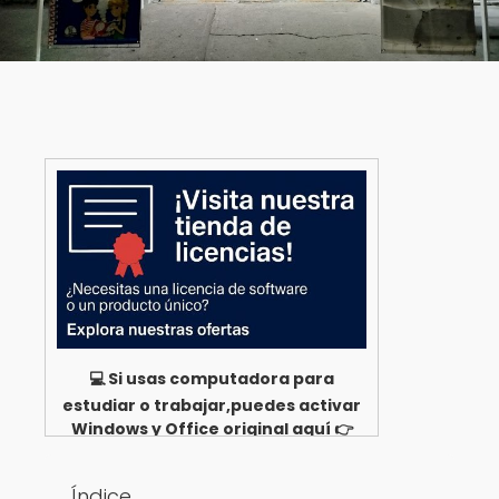
💻 Si usas computadora para
estudiar o trabajar,puedes activar
Windows y Office original aquí 👉
Ver opciones
Índice