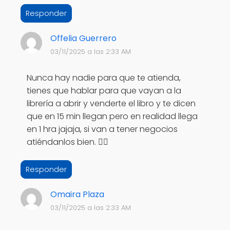
Responder
Offelia Guerrero
03/11/2025 a las 2:33 AM
Nunca hay nadie para que te atienda,
tienes que hablar para que vayan a la
librería a abrir y venderte el libro y te dicen
que en 15 min llegan pero en realidad llega
en 1 hra jajaja, si van a tener negocios
atiéndanlos bien. 👍🏽
Responder
Omaira Plaza
03/11/2025 a las 2:33 AM