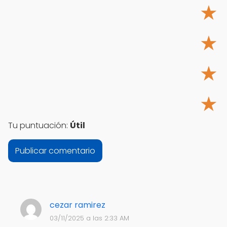
★
★
★
★
Tu puntuación:
Útil
cezar ramirez
03/11/2025 a las 2:33 AM