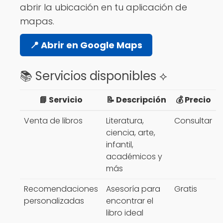
abrir la ubicación en tu aplicación de
mapas.
📍 Abrir en Google Maps
📚 Servicios disponibles ⟡
📘 Servicio
📝 Descripción
💰 Precio
Venta de libros
Literatura,
Consultar
ciencia, arte,
infantil,
académicos y
más
Recomendaciones
Asesoría para
Gratis
personalizadas
encontrar el
libro ideal