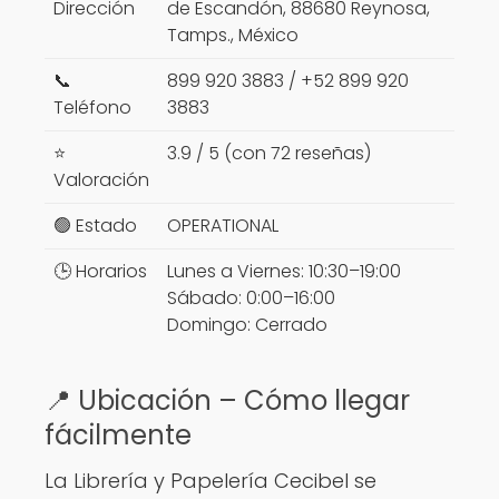
Dirección
de Escandón, 88680 Reynosa,
Tamps., México
📞
899 920 3883 / +52 899 920
Teléfono
3883
⭐
3.9 / 5 (con 72 reseñas)
Valoración
🟢 Estado
OPERATIONAL
🕒 Horarios
Lunes a Viernes: 10:30–19:00
Sábado: 0:00–16:00
Domingo: Cerrado
📍 Ubicación – Cómo llegar
fácilmente
La Librería y Papelería Cecibel se