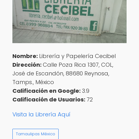
Nombre:
Librería y Papelería Cecibel
Dirección:
Calle Poza Rica 1307, COL,
José de Escandón, 88680 Reynosa,
Tamps., México
Calificación en Google:
3.9
Calificación de Usuarios:
72
Visita la Librería Aquí
Tamaulipas México