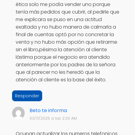
ética solo me podía vender uno porque
tenía más pedidos que cubrir, al pedirle que
me explicara se puso en una actitud
exaltada y no hubo manera de calmarla a
final de cuentas optó por no concretar la
venta y no hubo más opción que retirarme
sin el libro,pésima la atención al cliente
lástima porque el negocio era atendido
anteriormente por los padres de la señora
que al parecer no les heredó que la
atención al cliente es la base del éxito.
Responder
Beto te informa
03/11/2025 a las 2:33 AM
Ocupan actualizar los numeros telefonicos