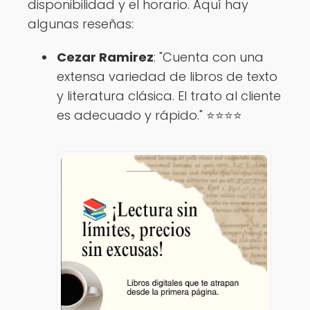
disponibilidad y el horario. Aquí hay
algunas reseñas:
Cezar Ramirez
: "Cuenta con una
extensa variedad de libros de texto
y literatura clásica. El trato al cliente
es adecuado y rápido." ⭐⭐⭐⭐