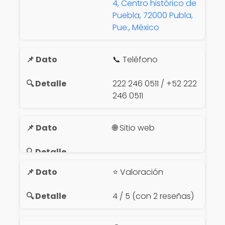
4, Centro histórico de
Puebla, 72000 Publa,
Pue., México
📞 Teléfono
222 246 0511 / +52 222
246 0511
🌐 Sitio web
⭐ Valoración
4 / 5 (con 2 reseñas)