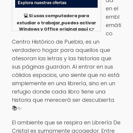
da
en el
💻 Si usas computadora para
embl
estudiar o trabajar,puedes activar
emáti
Windows y Office original aquí 👉
co
Ver opciones
Centro Histórico de Puebla, es un
verdadero hogar para aquellos que
atesoran las letras y las historias que
sus páginas guardan. Al entrar en sus
cálidos espacios, uno siente que no está
simplemente en una librería, sino en un
refugio donde cada libro tiene una
historia que merecerá ser descubierta.
📚✨
El ambiente que se respira en Librería De
Cristal es sumamente acogedor. Entre