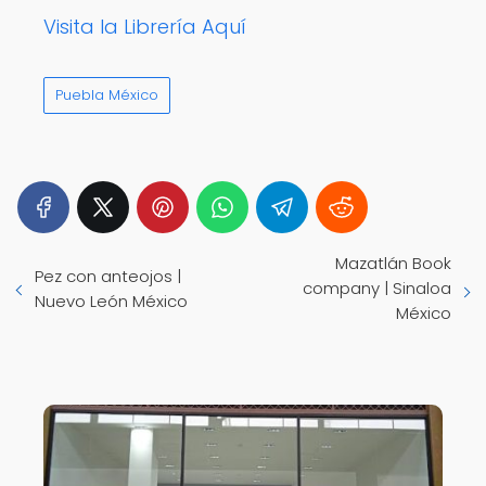
Visita la Librería Aquí
Puebla México
Mazatlán Book
Pez con anteojos |
company | Sinaloa
Nuevo León México
México