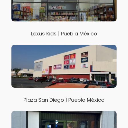
Lexus Kids | Puebla México
Plaza San Diego | Puebla México