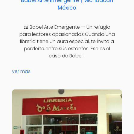
Babel Arte Emergente | Michoacán
México
📖 Babel Arte Emergente — Un refugio
para lectores apasionados Cuando una
librería tiene un aura especial, te invita a
perderte entre sus estantes. Ese es el
caso de Babel…
ver mas