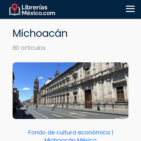
Michoacán
80 artículos
Fondo de cultura económica |
Michoacán México