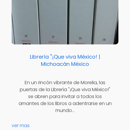
Librería "¡Que viva México! |
Michoacán México
En un rincón vibrante de Morelia, las
puertas de la Librería "¡Que viva México!"
se abren para invitar a todos los
amantes de los libros a adentrarse en un
mundo…
ver mas