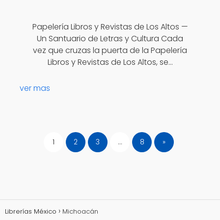
Papelería Libros y Revistas de Los Altos —
Un Santuario de Letras y Cultura Cada
vez que cruzas la puerta de la Papelería
Libros y Revistas de Los Altos, se…
ver mas
1
2
3
…
8
»
Librerías México
Michoacán