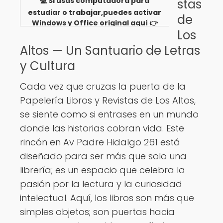
💻 Si usas computadora para
stas
estudiar o trabajar,puedes activar
de
Windows y Office original aquí 👉
Los
Ver opciones
Altos — Un Santuario de Letras
y Cultura
Cada vez que cruzas la puerta de la
Papelería Libros y Revistas de Los Altos,
se siente como si entrases en un mundo
donde las historias cobran vida. Este
rincón en Av Padre Hidalgo 261 está
diseñado para ser más que solo una
librería; es un espacio que celebra la
pasión por la lectura y la curiosidad
intelectual. Aquí, los libros son más que
simples objetos; son puertas hacia