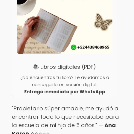
📚 Libros digitales (PDF)
¿No encuentras tu libro? Te ayudamos a
conseguirlo en versión digital.
Entrega inmediata por WhatsApp
"Propietario súper amable, me ayudó a
encontrar todo lo que necesitaba para
la escuela de mi hijo de 5 años." —
Ana
Karen
⭐️⭐️⭐️⭐️⭐️