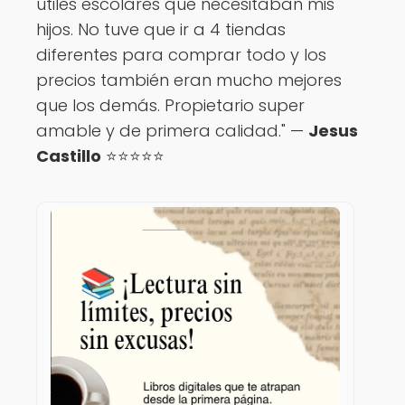
útiles escolares que necesitaban mis
hijos. No tuve que ir a 4 tiendas
diferentes para comprar todo y los
precios también eran mucho mejores
que los demás. Propietario super
amable y de primera calidad." —
Jesus
Castillo
⭐️⭐️⭐️⭐️⭐️