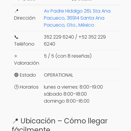
📍
Av Padre Hidalgo 261, Sta Ana
Dirección
Pacueco, 36914 Santa Ana
Pacueco, Gto., México
📞
352 229 6240 / +52 352 229
Teléfono
6240
⭐
5 / 5 (con 8 reseñas)
Valoración
🟢 Estado
OPERATIONAL
🕒 Horarios
lunes a viernes: 8:00–19:00
sábado 8:00–18:00
domingo 8:00–16:00
📍 Ubicación – Cómo llegar
fácilmente