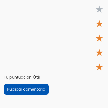
★
★
★
★
★
Tu puntuación:
Útil