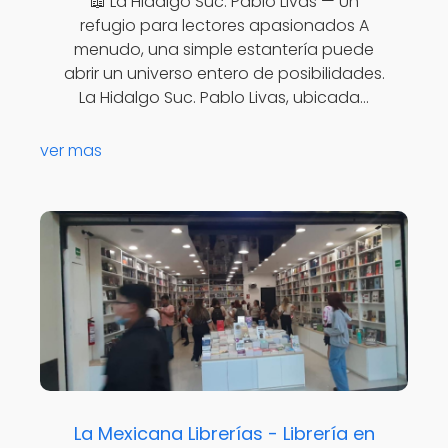
📖 La Hidalgo Suc. Pablo Livas — Un
refugio para lectores apasionados A
menudo, una simple estantería puede
abrir un universo entero de posibilidades.
La Hidalgo Suc. Pablo Livas, ubicada…
ver mas
La Mexicana Librerías - Librería en