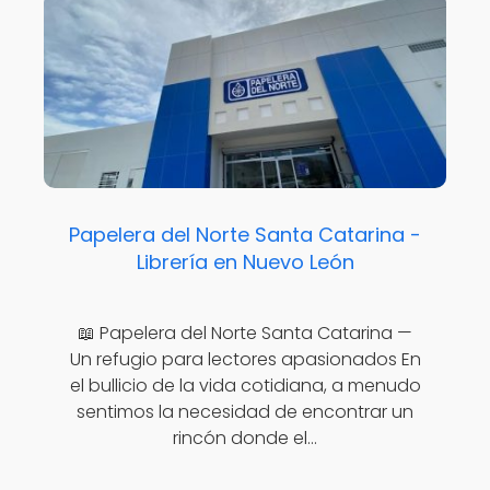
Papelera del Norte Santa Catarina -
Librería en Nuevo León
📖 Papelera del Norte Santa Catarina —
Un refugio para lectores apasionados En
el bullicio de la vida cotidiana, a menudo
sentimos la necesidad de encontrar un
rincón donde el…