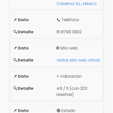
Catarina, N.L., México
📞 Teléfono
81 8799 0902
🌐 Sitio web
Visitar sitio web oficial
⭐ Valoración
4.6 / 5 (con 203
reseñas)
🟢 Estado