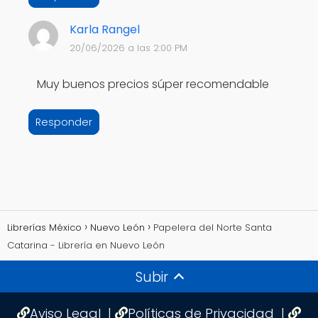
Karla Rangel
20/06/2026 a las 2:00 PM
Muy buenos precios súper recomendable
Responder
Librerías México
Nuevo León
Papelera del Norte Santa
Catarina - Librería en Nuevo León
Subir
Aviso Legal
|
Políticas de Privacidad
|