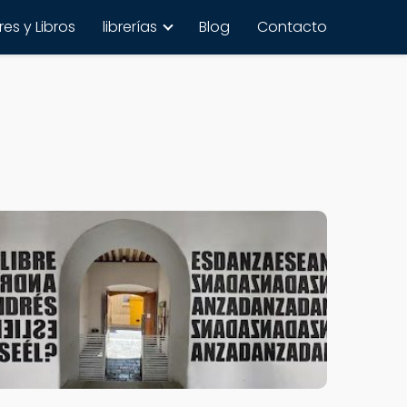
es y Libros
librerías
Blog
Contacto