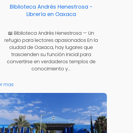
Biblioteca Andrés Henestrosa -
Librería en Oaxaca
📖 Biblioteca Andrés Henestrosa — Un
refugio para lectores apasionados En la
ciudad de Oaxaca, hay lugares que
trascienden su función inicial para
convertirse en verdaderos templos de
conocimiento y…
er mas