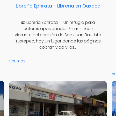
Librería Ephrata - Librería en Oaxaca
📖 Librería Ephrata — Un refugio para
lectores apasionados En un rincón
vibrante del corazón de San Juan Bautista
Tuxtepec, hay un lugar donde las páginas
cobran vida y los…
ver mas
v