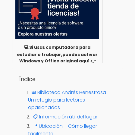
💻 Si usas computadora para
estudiar o trabajar,puedes activar
Windows y Office original aquí 👉
Ver opciones
Índice
📖 Biblioteca Andrés Henestrosa —
Un refugio para lectores
apasionados
📋 Información útil del lugar
📍 Ubicación – Cómo llegar
fácilmente