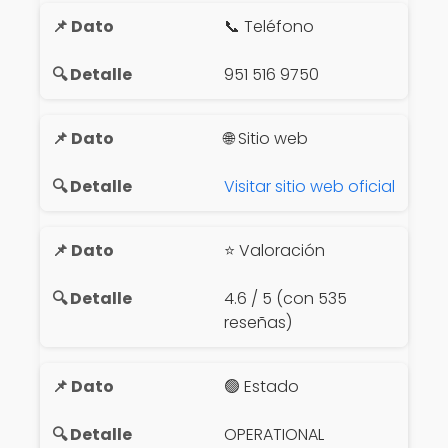
📞 Teléfono
951 516 9750
🌐 Sitio web
Visitar sitio web oficial
⭐ Valoración
4.6 / 5 (con 535
reseñas)
🟢 Estado
OPERATIONAL