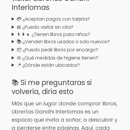
Interlomas
💳 ¿Aceptan pagos con tarjeta?
📅 ¿Puedo visitar sin cita?
👨‍👩‍👧 ¿Tienen libros para niños?
📚 ¿Venden libros usados o solo nuevos?
📦 ¿Puedo pedir libros por encargo?
🧼 ¿Qué medidas de higiene tienen?
📍 ¿Dónde están ubicados?
📚 Si me preguntaras si
volvería, diría esto
Más que un lugar donde comprar libros,
Librerías Gandhi Interlomas es un
espacio que invita a soñar, a descubrir y
a perderse entre páginas. Aquí, cada