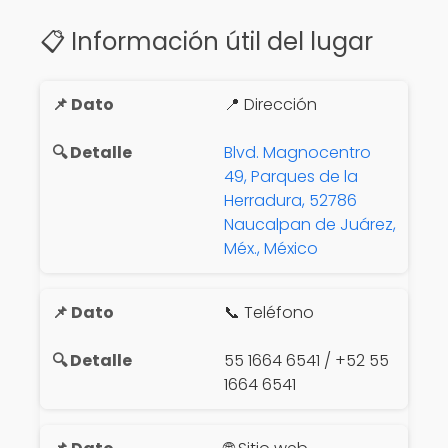
📋 Información útil del lugar
📍 Dirección
Blvd. Magnocentro
49, Parques de la
Herradura, 52786
Naucalpan de Juárez,
Méx., México
📞 Teléfono
55 1664 6541 / +52 55
1664 6541