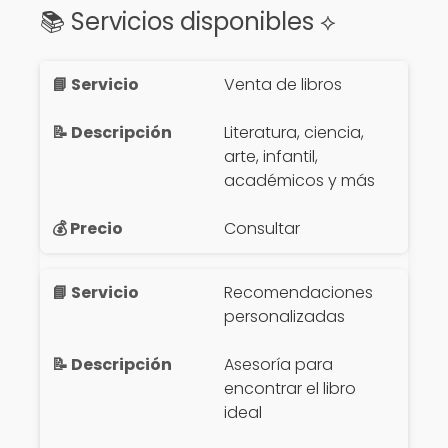
📚 Servicios disponibles ⟡
Venta de libros
Literatura, ciencia,
arte, infantil,
académicos y más
Consultar
Recomendaciones
personalizadas
Asesoría para
encontrar el libro
ideal