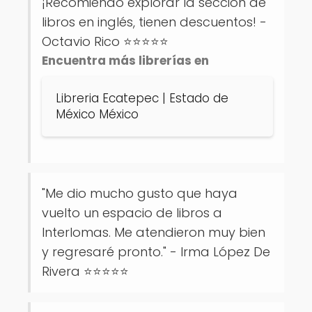
¡Recomiendo explorar la sección de
libros en inglés, tienen descuentos! -
Octavio Rico ⭐⭐⭐⭐⭐
Encuentra más librerías en
Libreria Ecatepec | Estado de
México México
"Me dio mucho gusto que haya
vuelto un espacio de libros a
Interlomas. Me atendieron muy bien
y regresaré pronto." - Irma López De
Rivera ⭐⭐⭐⭐⭐