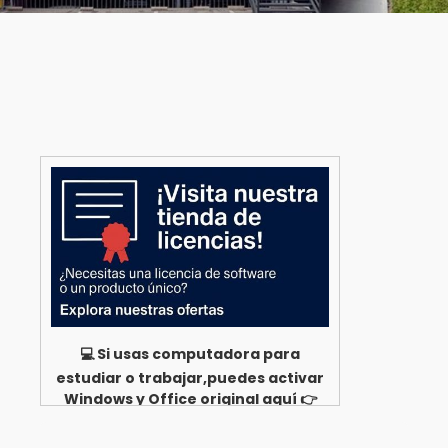
💻 Si usas computadora para
estudiar o trabajar,puedes activar
Windows y Office original aquí 👉
Ver opciones