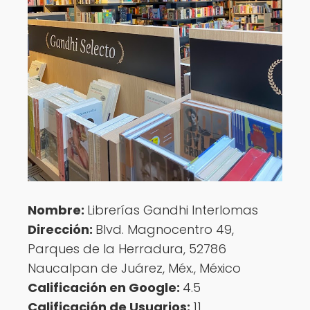
Nombre:
Librerías Gandhi Interlomas
Dirección:
Blvd. Magnocentro 49,
Parques de la Herradura, 52786
Naucalpan de Juárez, Méx., México
Calificación en Google:
4.5
Calificación de Usuarios:
11