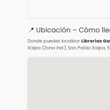
📍 Ubicación – Cómo lle
Donde puedes localizar
Librerías G
Xalpa (Zona Ind.), San Pablo Xalpa, 54