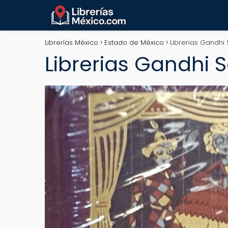
Librerías México
Estado de México
Librerias Gandhi
Librerias Gandhi 