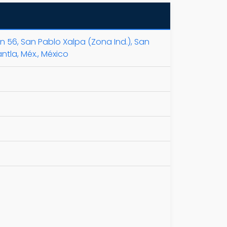
n 56, San Pablo Xalpa (Zona Ind.), San
ntla, Méx., México