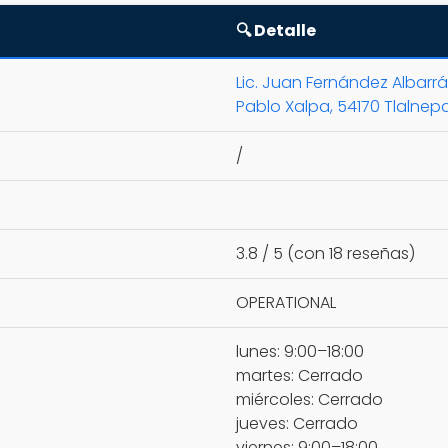
🔍 Detalle
Lic. Juan Fernández Albarrá
Pablo Xalpa, 54170 Tlalnepa
/
3.8 / 5 (con 18 reseñas)
OPERATIONAL
lunes: 9:00–18:00
martes: Cerrado
miércoles: Cerrado
jueves: Cerrado
viernes: 9:00–18:00