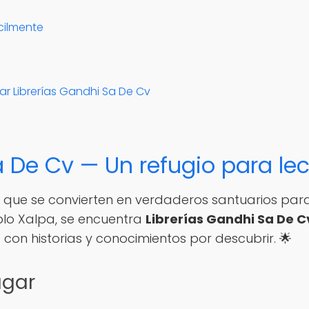
cilmente
tar Librerías Gandhi Sa De Cv
Sa De Cv — Un refugio para l
, que se convierten en verdaderos santuarios para 
lo Xalpa, se encuentra
Librerías Gandhi Sa De C
 con historias y conocimientos por descubrir. 🌟
ugar