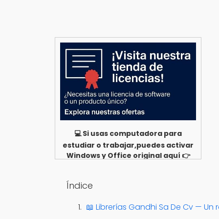
💻 Si usas computadora para
estudiar o trabajar,puedes activar
Windows y Office original aquí 👉
Ver opciones
Índice
📖 Librerías Gandhi Sa De Cv — Un