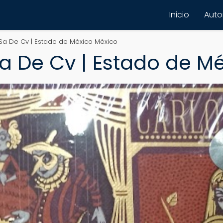
Inicio
Autor
 Sa De Cv | Estado de México México
Sa De Cv | Estado de M