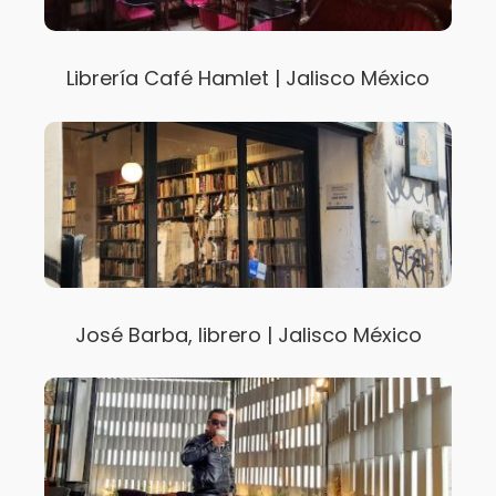
Librería Café Hamlet | Jalisco México
José Barba, librero | Jalisco México