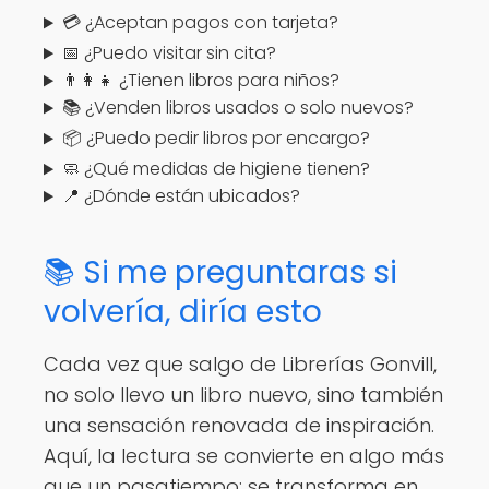
💳 ¿Aceptan pagos con tarjeta?
📅 ¿Puedo visitar sin cita?
👨‍👩‍👧 ¿Tienen libros para niños?
📚 ¿Venden libros usados o solo nuevos?
📦 ¿Puedo pedir libros por encargo?
🧼 ¿Qué medidas de higiene tienen?
📍 ¿Dónde están ubicados?
📚 Si me preguntaras si
volvería, diría esto
Cada vez que salgo de Librerías Gonvill,
no solo llevo un libro nuevo, sino también
una sensación renovada de inspiración.
Aquí, la lectura se convierte en algo más
que un pasatiempo; se transforma en