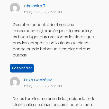
Chuladita 7
12/10/2025 a las 7:00 AM
Genial he encontrado libros que
busco,cuentos,también para la escuela y
es buen lugar para ver todos los libros que
puedes comprar si no lo tienen te dicen
donde puede haber un ejemplar del que
buscas
Responder
Erika González
12/10/2025 a las 7:00 AM
De las librerías mejor surtidas, ubicada en la
planta alta de plaza andares cuenta con