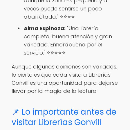
aunque la zona es pequeña y a
veces puede sentirse un poco
abarrotada." ⭐⭐⭐⭐
Alma Espinoza:
"Una librería
completa, buena atención y gran
variedad. Enhorabuena por el
servicio." ⭐⭐⭐⭐⭐
Aunque algunas opiniones son variadas,
lo cierto es que cada visita a Librerías
Gonvill es una oportunidad para dejarse
llevar por la magia de la lectura.
📌 Lo importante antes de
visitar Librerías Gonvill