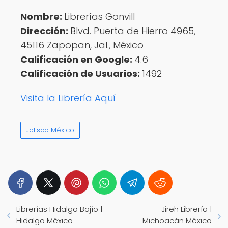
Nombre:
Librerías Gonvill
Dirección:
Blvd. Puerta de Hierro 4965,
45116 Zapopan, Jal., México
Calificación en Google:
4.6
Calificación de Usuarios:
1492
Visita la Librería Aquí
Jalisco México
Librerías Hidalgo Bajío |
Jireh Librería |
Hidalgo México
Michoacán México