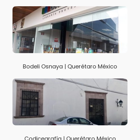
Bodeli Osnaya | Querétaro México
Codicegrafía | Querétaro México