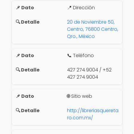
📍 Dirección
20 de Noviembre 50,
Centro, 76800 Centro,
Qro., México
📞 Teléfono
427 274 9004 / +52
427 274 9004
🌐 Sitio web
http://libreriasquereta
ro.com.mx/