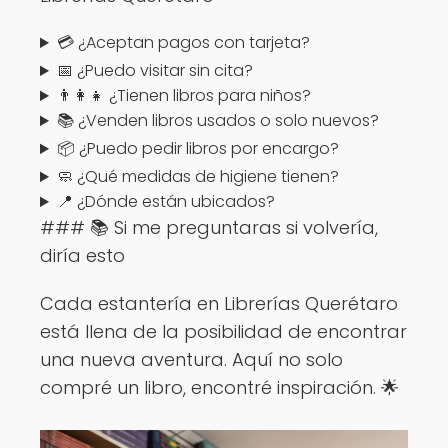
💳 ¿Aceptan pagos con tarjeta?
📅 ¿Puedo visitar sin cita?
👨‍👩‍👧 ¿Tienen libros para niños?
📚 ¿Venden libros usados o solo nuevos?
📦 ¿Puedo pedir libros por encargo?
🧼 ¿Qué medidas de higiene tienen?
📍 ¿Dónde están ubicados?
### 📚 Si me preguntaras si volvería,
diría esto
Cada estantería en Librerías Querétaro
está llena de la posibilidad de encontrar
una nueva aventura. Aquí no solo
compré un libro, encontré inspiración. 🌟