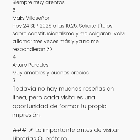
Siempre muy atentos
5
Maks Villaseñor
Hoy 24 SEP 2025 a las 10:25. Solicité títulos
sobre constitucionalismo y me colgaron. Volví
a llamar tres veces más y ya no me
respondieron 🙁
4
Arturo Paredes
Muy amables y buenos precios
3
Todavía no hay muchas reseñas en
línea, pero cada visita es una
oportunidad de formar tu propia
impresión.
### 📌 Lo importante antes de visitar
Librerías Querétaro