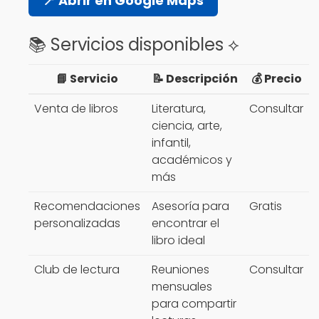
📍 Abrir en Google Maps
📚 Servicios disponibles ⟡
📘 Servicio
📝 Descripción
💰 Precio
Venta de libros
Literatura,
Consultar
ciencia, arte,
infantil,
académicos y
más
Recomendaciones
Asesoría para
Gratis
personalizadas
encontrar el
libro ideal
Club de lectura
Reuniones
Consultar
mensuales
para compartir