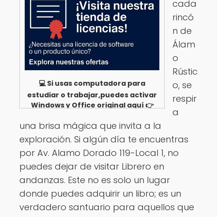
cada
rincó
n de
Álam
o
Rústic
💻 Si usas computadora para
o, se
estudiar o trabajar,puedes activar
respir
Windows y Office original aquí 👉
a
Ver opciones
una brisa mágica que invita a la
exploración. Si algún día te encuentras
por Av. Alamo Dorado 119-Local 1, no
puedes dejar de visitar Librero en
andanzas. Este no es solo un lugar
donde puedes adquirir un libro; es un
verdadero santuario para aquellos que