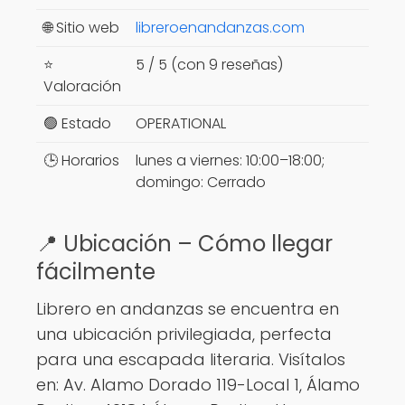
🌐 Sitio web
libreroenandanzas.com
⭐
5 / 5 (con 9 reseñas)
Valoración
🟢 Estado
OPERATIONAL
🕒 Horarios
lunes a viernes: 10:00–18:00;
domingo: Cerrado
📍 Ubicación – Cómo llegar
fácilmente
Librero en andanzas se encuentra en
una ubicación privilegiada, perfecta
para una escapada literaria. Visítalos
en: Av. Alamo Dorado 119-Local 1, Álamo