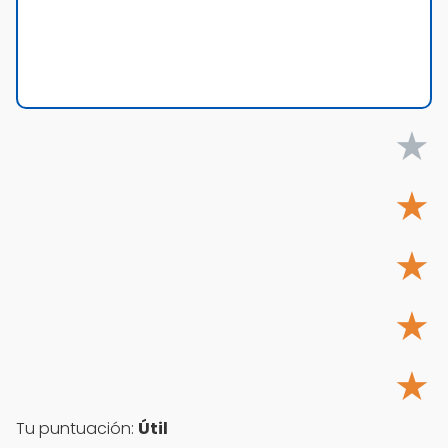
★
★
★
★
★
Tu puntuación:
Útil