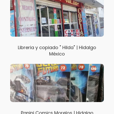
Libreria y copiado " Hilda" | Hidalgo
México
Panini Comics Morelos | Hidalgo