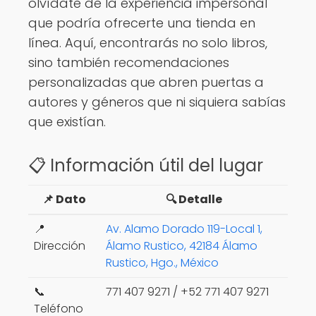
olvídate de la experiencia impersonal
que podría ofrecerte una tienda en
línea. Aquí, encontrarás no solo libros,
sino también recomendaciones
personalizadas que abren puertas a
autores y géneros que ni siquiera sabías
que existían.
📋 Información útil del lugar
📌 Dato
🔍 Detalle
📍
Av. Alamo Dorado 119-Local 1,
Dirección
Álamo Rustico, 42184 Álamo
Rustico, Hgo., México
📞
771 407 9271 / +52 771 407 9271
Teléfono