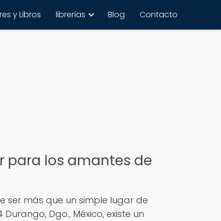
es y Libros
librerías
Blog
Contacto
ar para los amantes de
de ser más que un simple lugar de
 Durango, Dgo., México, existe un