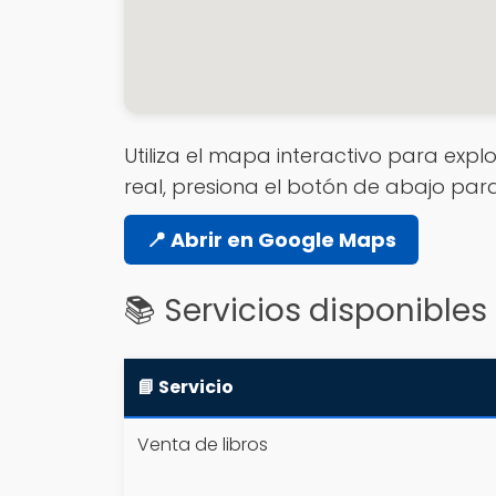
Utiliza el mapa interactivo para explo
real, presiona el botón de abajo par
📍 Abrir en Google Maps
📚 Servicios disponibles
📘 Servicio
Venta de libros