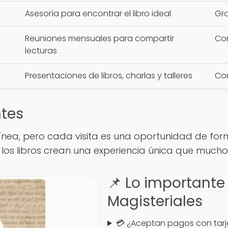
Asesoría para encontrar el libro ideal
Gra
Reuniones mensuales para compartir
Con
lecturas
Presentaciones de libros, charlas y talleres
Con
ntes
nea, pero cada visita es una oportunidad de form
os libros crean una experiencia única que mucho
📌 Lo importante 
Magisteriales
💳 ¿Aceptan pagos con tarj