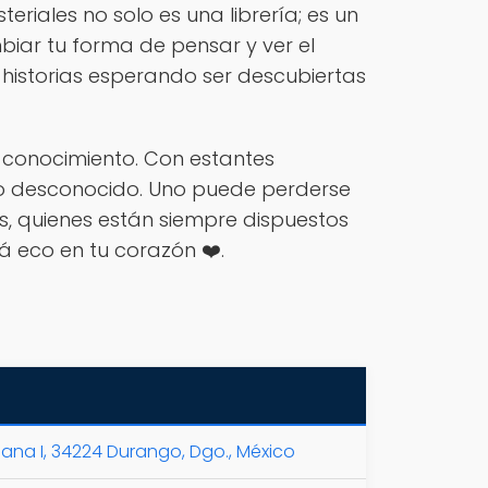
eriales no solo es una librería; es un
biar tu forma de pensar y ver el
historias esperando ser descubiertas
el conocimiento. Con estantes
a lo desconocido. Uno puede perderse
s, quienes están siempre dispuestos
 eco en tu corazón ❤️.
iana I, 34224 Durango, Dgo., México