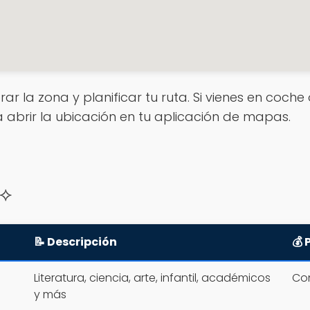
rar la zona y planificar tu ruta. Si vienes en coch
a abrir la ubicación en tu aplicación de mapas.
 ⟡
📝 Descripción
💰 
Literatura, ciencia, arte, infantil, académicos
Con
y más