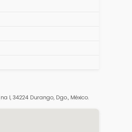
1
ana I, 34224 Durango, Dgo., México.