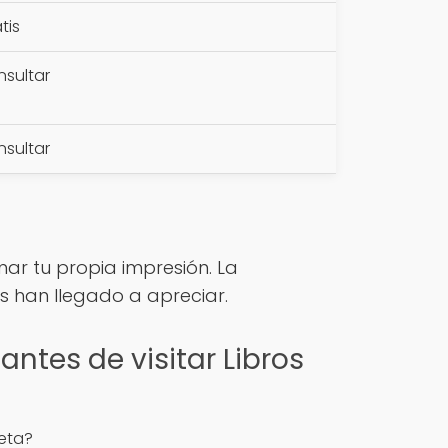
tis
sultar
sultar
ar tu propia impresión. La
s han llegado a apreciar.
antes de visitar Libros
eta?