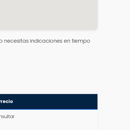
e o necesitas indicaciones en tiempo
Precio
sultar