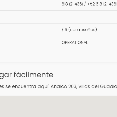
618 121 4361 / +52 618 121 436
/ 5 (con reseñas)
OPERATIONAL
gar fácilmente
les se encuentra aquí: Analco 203, Villas del Guadi