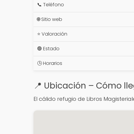
📞 Teléfono
🌐 Sitio web
⭐ Valoración
🟢 Estado
🕒 Horarios
📍 Ubicación – Cómo lle
El cálido refugio de Libros Magisteria