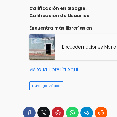
Calificación en Google:
Calificación de Usuarios:
Encuentra más librerías en
Encuadernaciones Mario 
Visita la Librería Aquí
Durango México