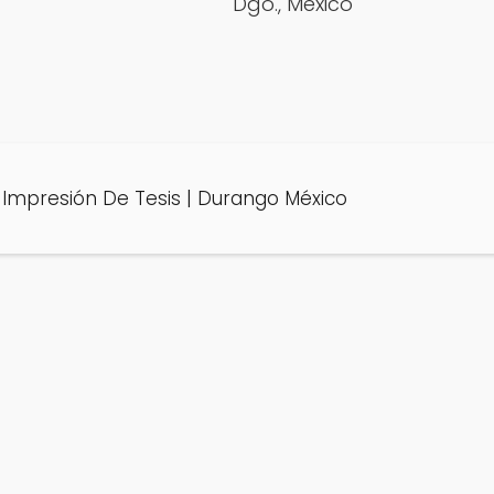
Dgo., México
Impresión De Tesis | Durango México