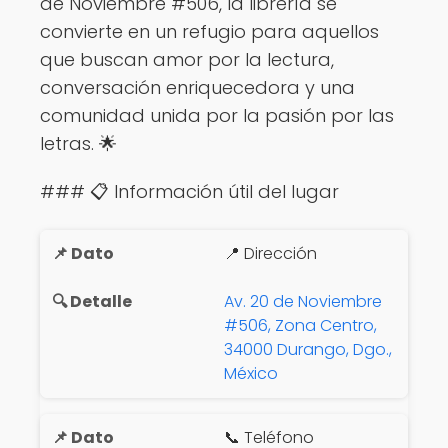
de Noviembre #506, la librería se
convierte en un refugio para aquellos
que buscan amor por la lectura,
conversación enriquecedora y una
comunidad unida por la pasión por las
letras. 🌟
### 📋 Información útil del lugar
📍 Dirección
Av. 20 de Noviembre
#506, Zona Centro,
34000 Durango, Dgo.,
México
📞 Teléfono