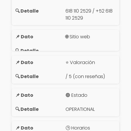
618 110 2529 / +52 618
110 2529
🌐 Sitio web
⭐ Valoración
/ 5 (con reseñas)
🟢 Estado
OPERATIONAL
🕒 Horarios