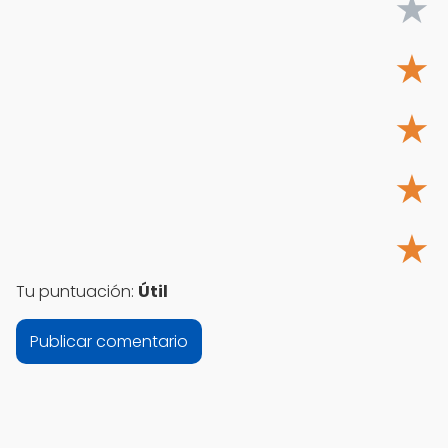
★
★
★
★
★
Tu puntuación:
Útil