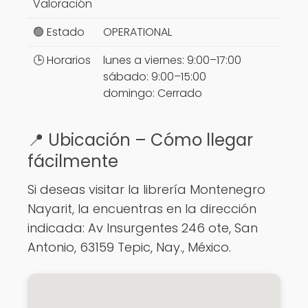
Valoración
🟢 Estado
OPERATIONAL
🕒 Horarios
lunes a viernes: 9:00–17:00
sábado: 9:00–15:00
domingo: Cerrado
📍 Ubicación – Cómo llegar
fácilmente
Si deseas visitar la librería Montenegro
Nayarit, la encuentras en la dirección
indicada: Av Insurgentes 246 ote, San
Antonio, 63159 Tepic, Nay., México.