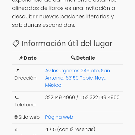
alineados de libros es una invitación a
descubrir nuevas pasiones literarias y
sabidurías escondidas.
📋 Información útil del lugar
📌 Dato
🔍 Detalle
📍
Av Insurgentes 246 ote, San
Dirección
Antonio, 63159 Tepic, Nay.,
México
📞
322 149 4960 / +52 322 149 4960
Teléfono
🌐 Sitio web
Página web
⭐
4 / 5 (con 12 reseñas)