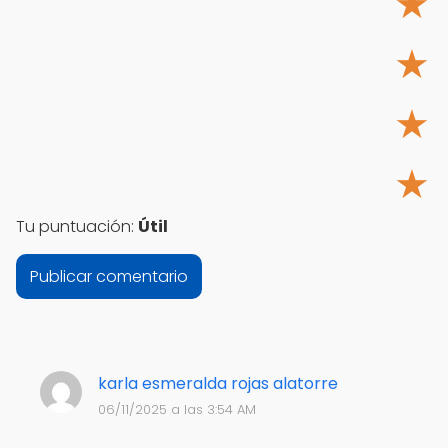
★
★
★
★
Tu puntuación:
Útil
karla esmeralda rojas alatorre
06/11/2025 a las 3:54 AM