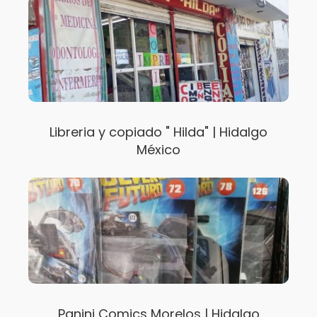
Libreria y copiado " Hilda" | Hidalgo
México
Panini Comics Morelos | Hidalgo