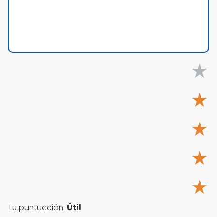
★
★
★
★
★
Tu puntuación:
Útil