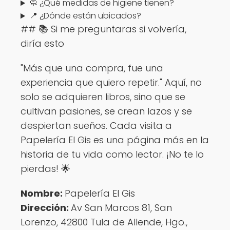
🧼 ¿Qué medidas de higiene tienen?
📍 ¿Dónde están ubicados?
## 📚 Si me preguntaras si volvería,
diría esto
"Más que una compra, fue una
experiencia que quiero repetir." Aquí, no
solo se adquieren libros, sino que se
cultivan pasiones, se crean lazos y se
despiertan sueños. Cada visita a
Papelería El Gis es una página más en la
historia de tu vida como lector. ¡No te lo
pierdas! 🌟
Nombre:
Papelería El Gis
Dirección:
Av San Marcos 81, San
Lorenzo, 42800 Tula de Allende, Hgo.,