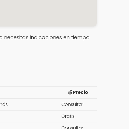
e o necesitas indicaciones en tiempo
💰 Precio
 más
Consultar
Gratis
Consultar