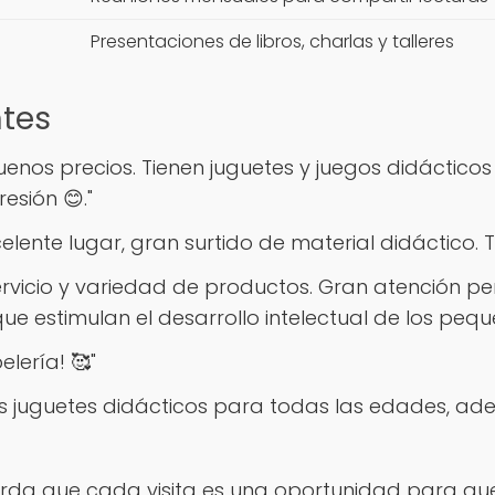
Presentaciones de libros, charlas y talleres
ntes
nos precios. Tienen juguetes y juegos didácticos
esión 😊."
elente lugar, gran surtido de material didáctico. Ti
ervicio y variedad de productos. Gran atención pe
 estimulan el desarrollo intelectual de los pequ
lería! 🥰"
 juguetes didácticos para todas las edades, ade
uerda que cada visita es una oportunidad para que