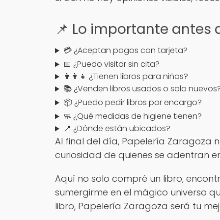
📌 Lo importante antes 
💳 ¿Aceptan pagos con tarjeta?
📅 ¿Puedo visitar sin cita?
👨‍👩‍👧 ¿Tienen libros para niños?
📚 ¿Venden libros usados o solo nuevos
📦 ¿Puedo pedir libros por encargo?
🧼 ¿Qué medidas de higiene tienen?
📍 ¿Dónde están ubicados?
Al final del día, Papelería Zaragoza
curiosidad de quienes se adentran en
Aquí no solo compré un libro, encont
sumergirme en el mágico universo que
libro, Papelería Zaragoza será tu mej