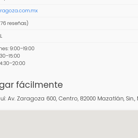
aragoza.com.mx
 76 reseñas)
L
nes: 9:00–19:00
30–15:00
4:30–20:00
gar fácilmente
 Av. Zaragoza 600, Centro, 82000 Mazatlán, Sin., 