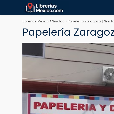
Librerías México
Sinaloa
Papelería Zaragoza. | Sinal
Papelería Zaragoz