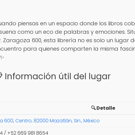
ando piensas en un espacio donde los libros cob
suena como un eco de palabras y emociones. Sit
. Zaragoza 600, esta librería no es solo un lugar d
cuentro para quienes comparten la misma fascinac
✨
 Información útil del lugar
🔍 Detalle
a 600, Centro, 82000 Mazatlán, Sin., México
4 / +52 669 981 8654