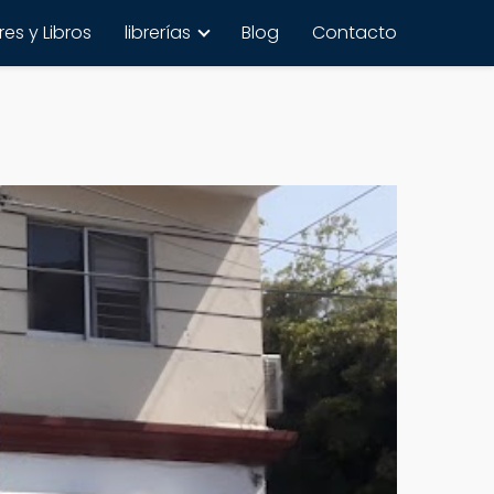
es y Libros
librerías
Blog
Contacto