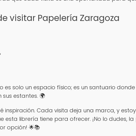
de visitar Papelería Zaragoza
?
 no es solo un espacio físico; es un santuario don
 sus estantes. 🌍
ré inspiración. Cada visita deja una marca, y esto
 esta librería tiene para ofrecer. ¡No lo dudes, 
or opción! 🌟📚