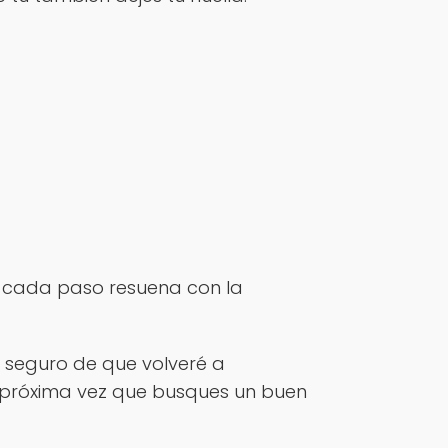
de cada paso resuena con la
y seguro de que volveré a
la próxima vez que busques un buen