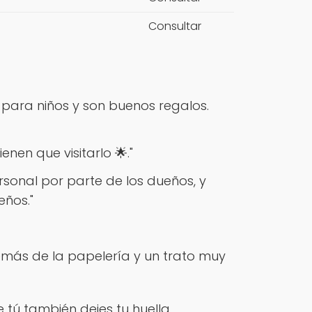
Consultar
 para niños y son buenos regalos.
enen que visitarlo 🌟."
rsonal por parte de los dueños, y
eños."
más de la papelería y un trato muy
 tú también dejes tu huella.