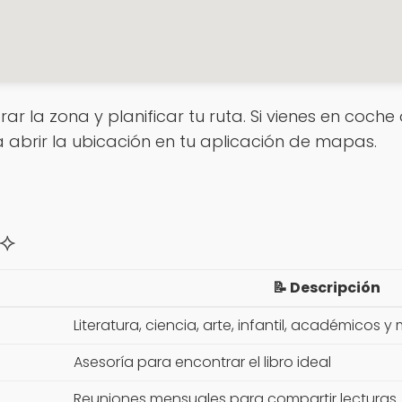
rar la zona y planificar tu ruta. Si vienes en coch
a abrir la ubicación en tu aplicación de mapas.
 ⟡
📝 Descripción
Literatura, ciencia, arte, infantil, académicos y
Asesoría para encontrar el libro ideal
Reuniones mensuales para compartir lecturas