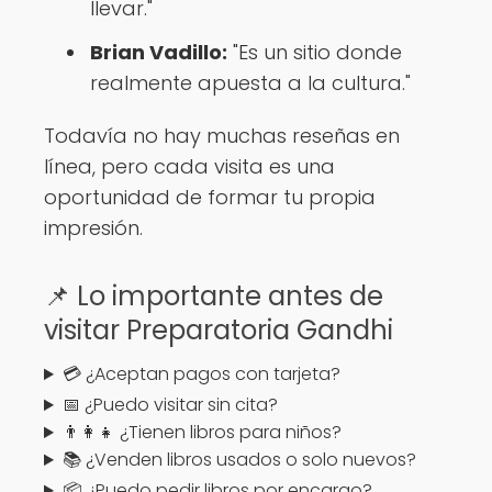
llevar."
Brian Vadillo:
"Es un sitio donde
realmente apuesta a la cultura."
Todavía no hay muchas reseñas en
línea, pero cada visita es una
oportunidad de formar tu propia
impresión.
📌 Lo importante antes de
visitar Preparatoria Gandhi
💳 ¿Aceptan pagos con tarjeta?
📅 ¿Puedo visitar sin cita?
👨‍👩‍👧 ¿Tienen libros para niños?
📚 ¿Venden libros usados o solo nuevos?
📦 ¿Puedo pedir libros por encargo?