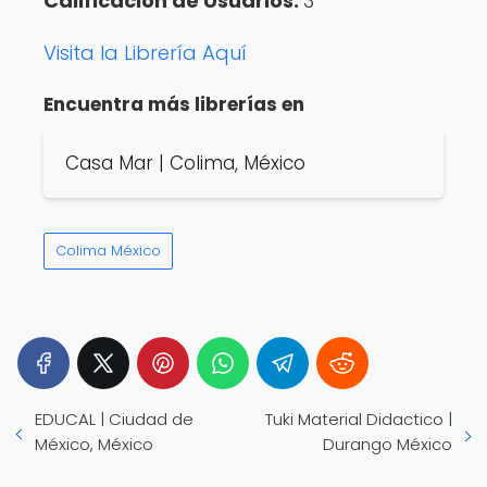
Calificación de Usuarios:
3
Visita la Librería Aquí
Encuentra más librerías en
Casa Mar | Colima, México
Colima México
EDUCAL | Ciudad de
Tuki Material Didactico |
México, México
Durango México