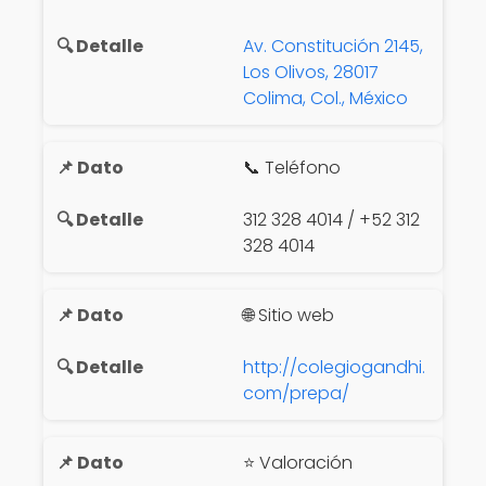
Av. Constitución 2145,
Los Olivos, 28017
Colima, Col., México
📞 Teléfono
312 328 4014 / +52 312
328 4014
🌐 Sitio web
http://colegiogandhi.
com/prepa/
⭐ Valoración