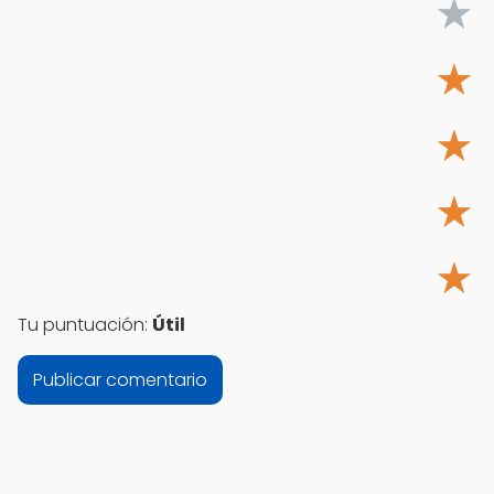
★
★
★
★
★
Tu puntuación:
Útil